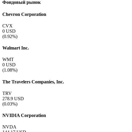
Фондовый рынок
Chevron Corporation
CVX
0
USD
(0.92%)
Walmart Inc.
WMT
0
USD
(1.08%)
The Travelers Companies, Inc.
TRV
278.9
USD
(0.03%)
NVIDIA Corporation
NVDA