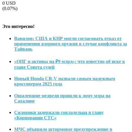
0
USD
(0.07%)
Это интересно!
Вавилов: США и КНР могли согласовать отказ от
применения ядерного оружия в случае конфликта за
Тайвань
«ОПГ и активы на ₽9 млрд»: что известно об иске к
главе Совета судей
Новый Honda CR-V назвали самым надежным
кроссовером 2025 года
Ошалевшие медведи пришли к дому мэра на
Сахалине
Силовики задержали совладельца и главу
«Корпорации СТС»
МЧС объявило штормовое предупреждение в