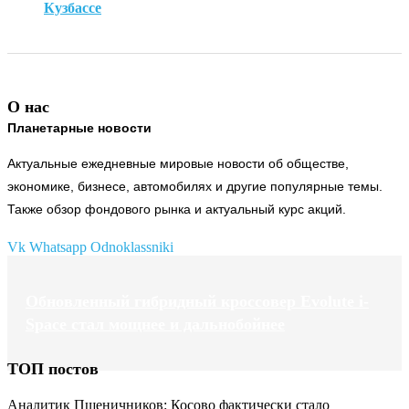
Кузбассе
О нас
Планетарные новости
Актуальные ежедневные мировые новости об обществе,
экономике, бизнесе, автомобилях и другие популярные темы.
Также обзор фондового рынка и актуальный курс акций.
Vk
Whatsapp
Odnoklassniki
Обновленный гибридный кроссовер Evolute i-
Space стал мощнее и дальнобойнее
ТОП постов
Аналитик Пшеничников: Косово фактически стало