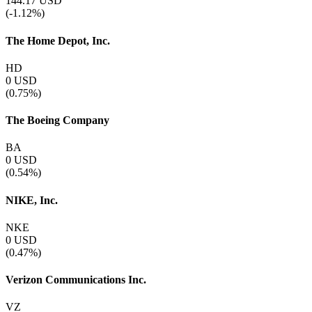
144.17
USD
(-1.12%)
The Home Depot, Inc.
HD
0
USD
(0.75%)
The Boeing Company
BA
0
USD
(0.54%)
NIKE, Inc.
NKE
0
USD
(0.47%)
Verizon Communications Inc.
VZ