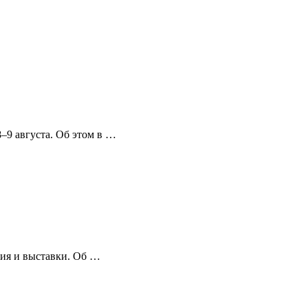
–9 августа. Об этом в …
ия и выставки. Об …