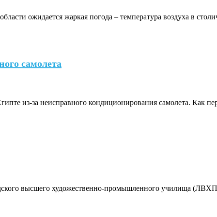
 области ожидается жаркая погода – температура воздуха в сто
вного самолета
ипте из-за неисправного кондиционирования самолета. Как пер
дского высшего художественно-промышленного училища (ЛВХПУ