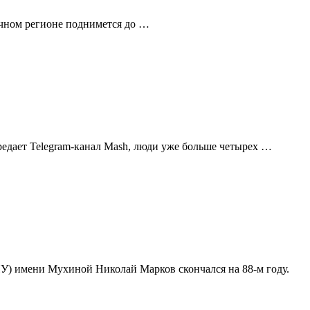
личном регионе поднимется до …
едает Telegram-канал Mash, люди уже больше четырех …
) имени Мухиной Николай Марков скончался на 88-м году.