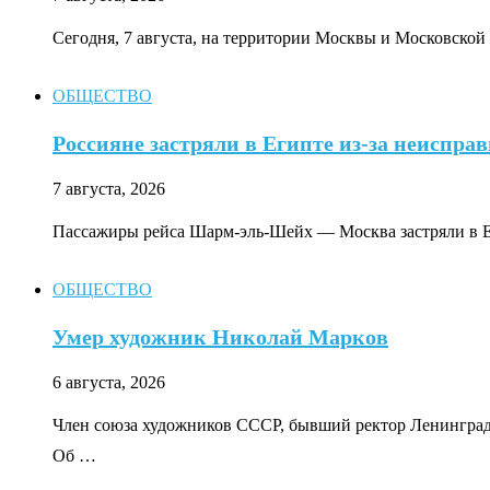
Сегодня, 7 августа, на территории Москвы и Московской
ОБЩЕСТВО
Россияне застряли в Египте из-за неиспра
7 августа, 2026
Пассажиры рейса Шарм-эль-Шейх — Москва застряли в Ег
ОБЩЕСТВО
Умер художник Николай Марков
6 августа, 2026
Член союза художников СССР, бывший ректор Ленингра
Об …