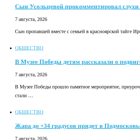
Сын Усольцевой прокомментировал слухи 
7 августа, 2026
Сын пропавшей вместе с семьей в красноярской тайге 
ОБЩЕСТВО
В Музее Победы детям рассказали о подвиг
7 августа, 2026
В Музее Победы прошло памятное мероприятие, приуроче
стали …
ОБЩЕСТВО
Жара до +34 градусов придет в Подмосковь
7 августа, 2026