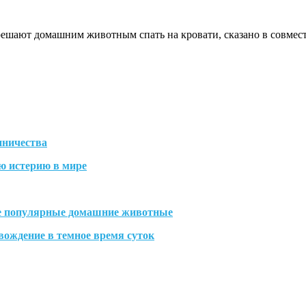
ешают домашним животным спать на кровати, сказано в совмес
нничества
ю истерию в мире
е популярные домашние животные
вождение в темное время суток