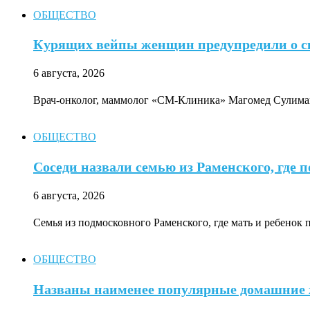
ОБЩЕСТВО
Курящих вейпы женщин предупредили о с
6 августа, 2026
Врач-онколог, маммолог «СМ-Клиника» Магомед Сулимано
ОБЩЕСТВО
Соседи назвали семью из Раменского, где
6 августа, 2026
Семья из подмосковного Раменского, где мать и ребено
ОБЩЕСТВО
Названы наименее популярные домашние 