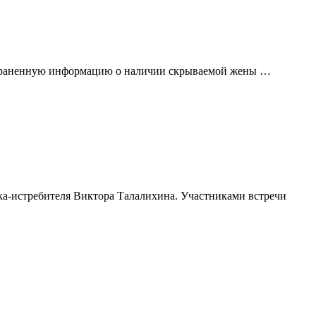
остраненную информацию о наличии скрываемой жены …
ка-истребителя Виктора Талалихина. Участниками встречи