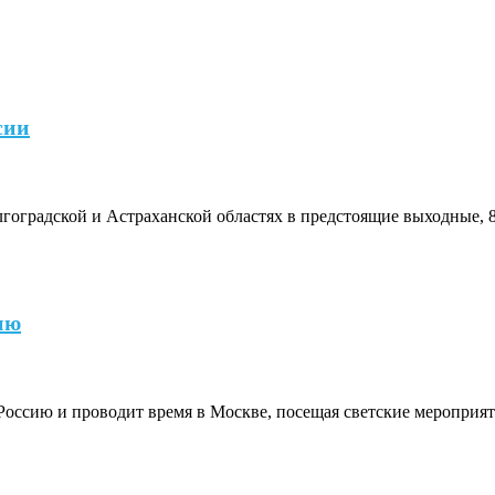
сии
лгоградской и Астраханской областях в предстоящие выходные, 8
ию
ссию и проводит время в Москве, посещая светские мероприят