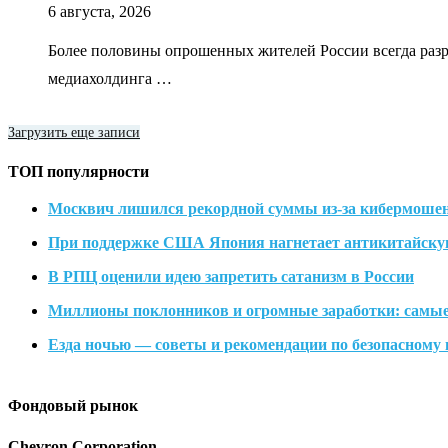
6 августа, 2026
Более половины опрошенных жителей России всегда разр
медиахолдинга …
Загрузить еще записи
ТОП популярности
Москвич лишился рекордной суммы из-за кибермоше
При поддержке США Япония нагнетает антикитайску
В РПЦ оценили идею запретить сатанизм в России
Миллионы поклонников и огромные заработки: самы
Езда ночью — советы и рекомендации по безопасному 
Фондовый рынок
Chevron Corporation