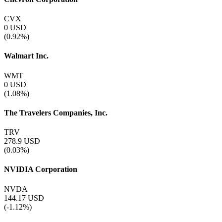
CVX
0
USD
(0.92%)
Walmart Inc.
WMT
0
USD
(1.08%)
The Travelers Companies, Inc.
TRV
278.9
USD
(0.03%)
NVIDIA Corporation
NVDA
144.17
USD
(-1.12%)