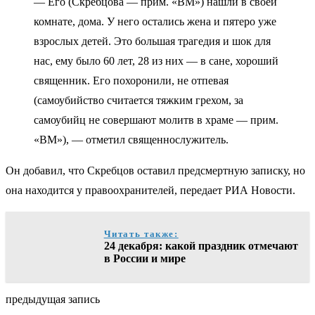
— Его (Скребцова — прим. «ВМ») нашли в своей
комнате, дома. У него остались жена и пятеро уже
взрослых детей. Это большая трагедия и шок для
нас, ему было 60 лет, 28 из них — в сане, хороший
священник. Его похоронили, не отпевая
(самоубийство считается тяжким грехом, за
самоубийц не совершают молитв в храме — прим.
«ВМ»), — отметил священнослужитель.
Он добавил, что Скребцов оставил предсмертную записку, но
она находится у правоохранителей, передает РИА Новости.
Читать также:
24 декабря: какой праздник отмечают
в России и мире
предыдущая запись