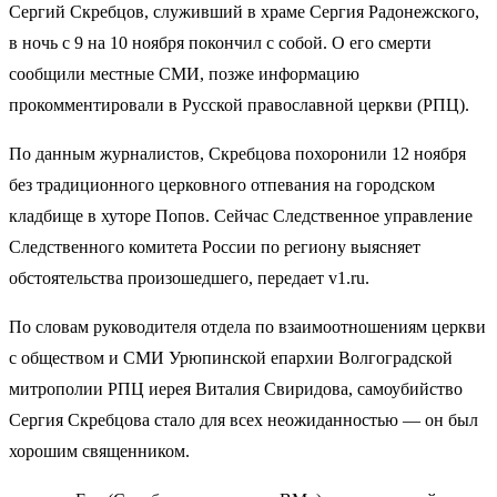
Сергий Скребцов, служивший в храме Сергия Радонежского,
в ночь с 9 на 10 ноября покончил с собой. О его смерти
сообщили местные СМИ, позже информацию
прокомментировали в Русской православной церкви (РПЦ).
По данным журналистов, Скребцова похоронили 12 ноября
без традиционного церковного отпевания на городском
кладбище в хуторе Попов. Сейчас Следственное управление
Следственного комитета России по региону выясняет
обстоятельства произошедшего, передает v1.ru.
По словам руководителя отдела по взаимоотношениям церкви
с обществом и СМИ Урюпинской епархии Волгоградской
митрополии РПЦ иерея Виталия Свиридова, самоубийство
Сергия Скребцова стало для всех неожиданностью — он был
хорошим священником.