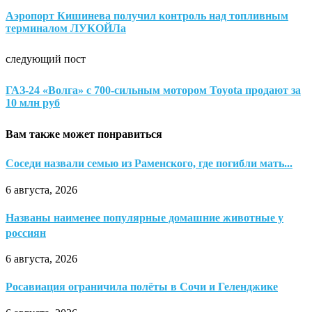
Аэропорт Кишинева получил контроль над топливным
терминалом ЛУКОЙЛа
следующий пост
ГАЗ-24 «Волга» с 700-сильным мотором Toyota продают за
10 млн руб
Вам также может понравиться
Соседи назвали семью из Раменского, где погибли мать...
6 августа, 2026
Названы наименее популярные домашние животные у
россиян
6 августа, 2026
Росавиация ограничила полёты в Сочи и Геленджике