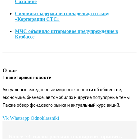
Сахалине
Силовики задержали совладельца и главу
«Корпорации СТС»
МЧС объявило штормовое предупреждение в
Кузбассе
О нас
Планетарные новости
Актуальные ежедневные мировые новости об обществе,
экономике, бизнесе, автомобилях и другие популярные темы.
Также обзор фондового рынка и актуальный курс акций.
Vk
Whatsapp
Odnoklassniki
Более 73 тысяч россиян планируют принять