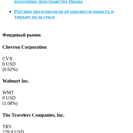
воздушное пространство Ирана
Россиян предупредили об опасности попасть в
тюрьму из-за секса
Фондовый рынок
Chevron Corporation
CVX
0
USD
(0.92%)
Walmart Inc.
WMT
0
USD
(1.08%)
The Travelers Companies, Inc.
TRV
278.9
USD