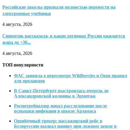
Российские школы призвали полностью перевести на
электронные учебники
4 августа, 2026
Синоптик рассказала, в каких регионах России ожидается
жара до +36...
4 августа, 2026
ТОП популярности
ФАС заявила о пересмотре Wildberries и Ozon правил
для продавцов
В Санкт-Петербурге выстроилась очередь до
Александровской колонны в Эрмитаж
Роспотребнадзор начал расследование после
вспышки инфекции в школе Арзамаса
Ошибочный трекер: пассажирский рейс в
Белоруссию вызвал панику при ложном заходе в