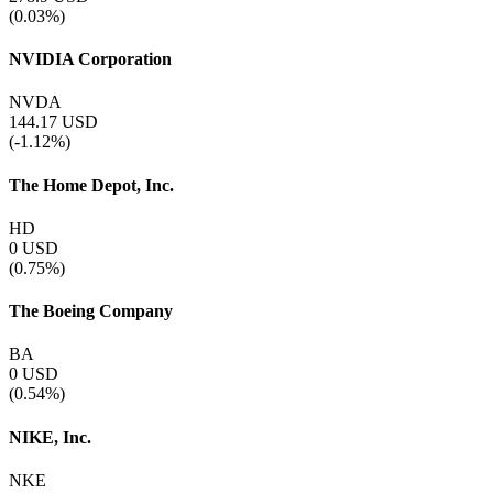
(0.03%)
NVIDIA Corporation
NVDA
144.17
USD
(-1.12%)
The Home Depot, Inc.
HD
0
USD
(0.75%)
The Boeing Company
BA
0
USD
(0.54%)
NIKE, Inc.
NKE