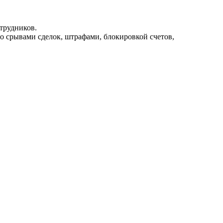
трудников.
со срывами сделок, штрафами, блокировкой счетов,