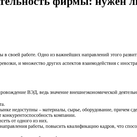
тельность фирмы: нужен л
ы в своей работе. Одно из важнейших направлений этого развит
ревозки, и множество других аспектов взаимодействия с иност
ровождение ВЭД, ведь значение внешнеэкономической деятельн
та.
ынке недоступны – материалы, сырье, оборудование, причем сд
т конкурентоспособность компании.
сеть от одного из них.
 направления работы, повысить квалификацию кадров, что спосо