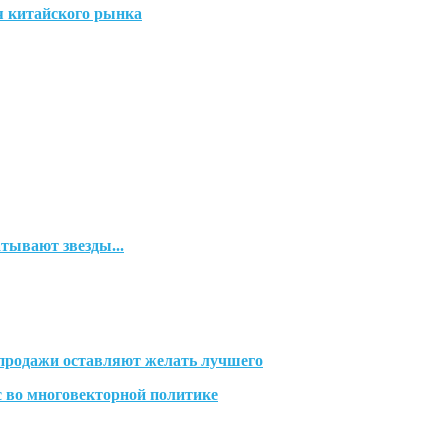
я китайского рынка
тывают звезды...
 продажи оставляют желать лучшего
с во многовекторной политике