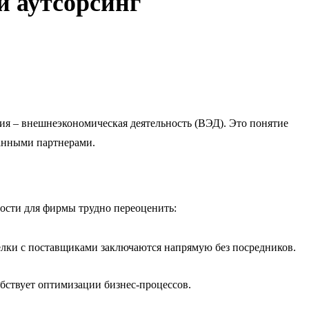
и аутсорсинг
ия – внешнеэкономическая деятельность (ВЭД). Это понятие
ранными партнерами.
ости для фирмы трудно переоценить:
елки с поставщиками заключаются напрямую без посредников.
бствует оптимизации бизнес-процессов.