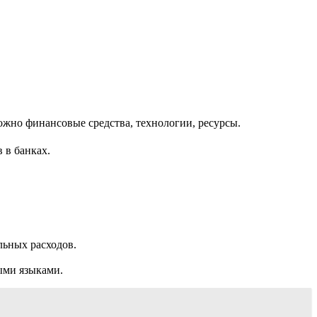
жно финансовые средства, технологии, ресурсы.
 в банках.
льных расходов.
ыми языками.