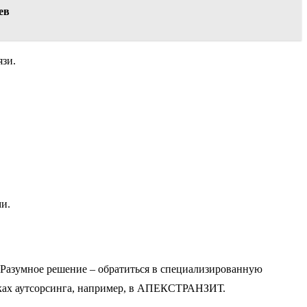
ев
язи.
и.
. Разумное решение – обратиться в специализированную
мках аутсорсинга, например, в АПЕКСТРАНЗИТ.