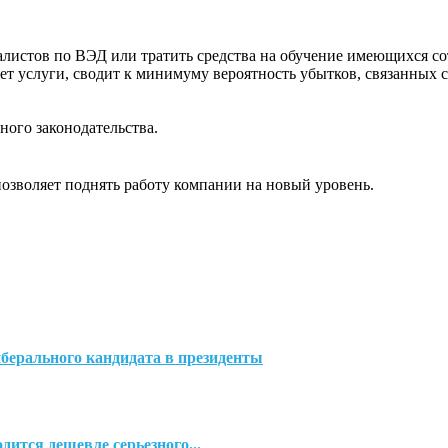
алистов по ВЭД или тратить средства на обучение имеющихся со
ет услуги, сводит к минимуму вероятность убытков, связанных 
ого законодательства.
озволяет поднять работу компании на новый уровень.
берального кандидата в президенты
ится дешевле серьезного...