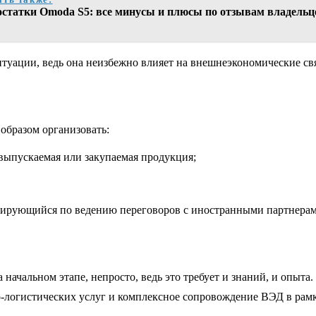
остатки Omoda S5: все минусы и плюсы по отзывам владельц
туации, ведь она неизбежно влияет на внешнеэкономические св
образом организовать:
 выпускаемая или закупаемая продукция;
зирующийся по ведению переговоров с иностранными партнерам
начальном этапе, непросто, ведь это требует и знаний, и опыта
о-логистических услуг и комплексное сопровождение ВЭД в ра