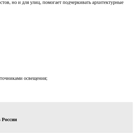
стов, но и для улиц, помогает подчеркивать архитектурные
сточниками освещения;
в России