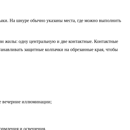
авыки. На шнуре обычно указаны места, где можно выполнить
три жилы: одну центральную и две контактные. Контактные
танавливать защитные колпачки на обрезанные края, чтобы
ые вечерние иллюминации;
ормления и освещения.