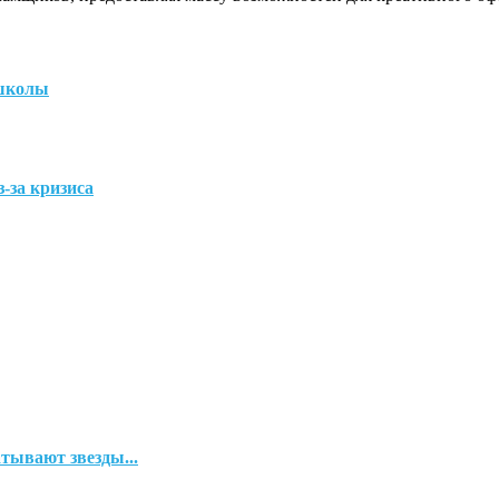
 школы
-за кризиса
тывают звезды...