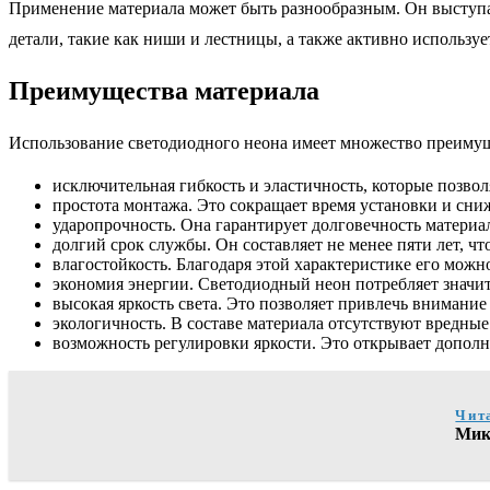
Применение материала может быть разнообразным. Он выступает
детали, такие как ниши и лестницы, а также активно используе
Преимущества материала
Использование светодиодного неона имеет множество преимущ
исключительная гибкость и эластичность, которые позво
простота монтажа. Это сокращает время установки и сниж
ударопрочность. Она гарантирует долговечность материал
долгий срок службы. Он составляет не менее пяти лет, чт
влагостойкость. Благодаря этой характеристике его можн
экономия энергии. Светодиодный неон потребляет значи
высокая яркость света. Это позволяет привлечь внимани
экологичность. В составе материала отсутствуют вредные
возможность регулировки яркости. Это открывает допол
Чит
Микр