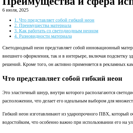
Преимущества и сфера исп
6 июля, 2025
1.
Что представляет собой гибкий неон
2.
Преимущества материала
3.
Как работать со светодиодным неоном
4.
Разновидности материала
Светодиодный неон представляет собой инновационный материа
внешнего оформления, так и в интерьере, включая подсветку з
решений. Кроме того, он активно применяется в рекламных кам
Что представляет собой гибкий неон
Это эластичный шнур, внутри которого располагаются светоди
расположении, что делает его идеальным выбором для множест
Гибкий неон изготавливают из ударопрочного ПВХ, который обе
водостойким, что особенно важно при использовании его на у