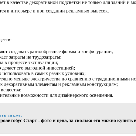
 в качестве декоративной подсветки не только для зданий и мо
тся в интерьере и при создании рекламных вывесок.
еств:
ляют создавать разнообразные формы и конфигурации;
ает затраты на трудозатраты;
а в процессе эксплуатации;
о делает его выгодной инвестицией;
о использовать в самых разных условиях;
тельно меньше электричества по сравнению с традиционными и
е к декоративным элементам и рекламным конструкциям;
 вещества;
нительные возможности для дизайнерского освещения.
ать также:
оавтобус Старт - фото и цена, за сколько его можно купить 