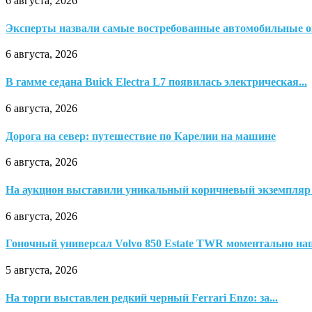
6 августа, 2026
Эксперты назвали самые востребованные автомобильные 
6 августа, 2026
В гамме седана Buick Electra L7 появилась электрическая...
6 августа, 2026
Дорога на север: путешествие по Карелии на машине
6 августа, 2026
На аукцион выставили уникальный коричневый экземпляр 
6 августа, 2026
Гоночный универсал Volvo 850 Estate TWR моментально наш
5 августа, 2026
На торги выставлен редкий черный Ferrari Enzo: за...