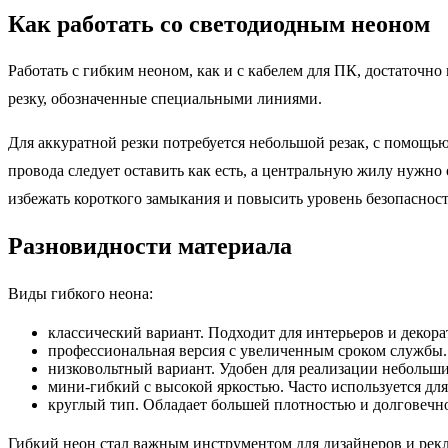
Как работать со светодиодным неоном
Работать с гибким неоном, как и с кабелем для ПК, достаточн
резку, обозначенные специальными линиями.
Для аккуратной резки потребуется небольшой резак, с помощь
провода следует оставить как есть, а центральную жилу нужно
избежать короткого замыкания и повысить уровень безопасност
Разновидности материала
Виды гибкого неона:
классический вариант. Подходит для интерьеров и декор
профессиональная версия с увеличенным сроком службы.
низковольтный вариант. Удобен для реализации небольши
мини-гибкий с высокой яркостью. Часто используется дл
круглый тип. Обладает большей плотностью и долговечн
Гибкий неон стал важным инструментом для дизайнеров и рек