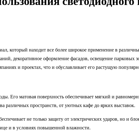
ользования светодиодного 
л, который находит все более широкое применение в различных
даний, декоративное оформление фасадов, освещение парковых з
паниях и проектах, что и обуславливает его растущую популярн
оды. Его матовая поверхность обеспечивает мягкий и равномерн
ва различных пространств, от уютных кафе до ярких выставок.
спечивает не только защиту от электрических ударов, но и бло
лице и в условиях повышенной влажности.