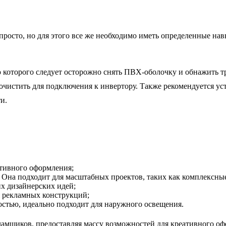
о просто, но для этого все же необходимо иметь определенные н
ю которого следует осторожно снять ПВХ-оболочку и обнажить 
 очистить для подключения к инвертору. Также рекомендуется ус
и.
ативного оформления;
 Она подходит для масштабных проектов, таких как комплексн
х дизайнерских идей;
я рекламных конструкций;
остью, идеально подходит для наружного освещения.
ламщиков, предоставляя массу возможностей для креативного оф