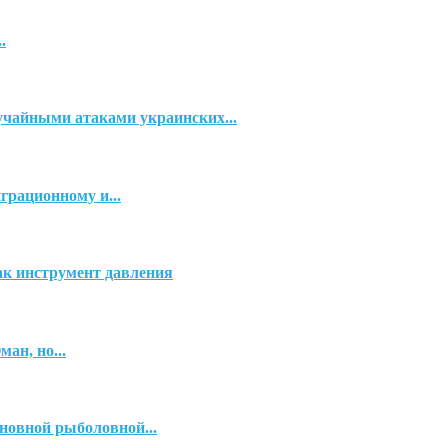
.
чайными атаками украинских...
грационному и...
ак инструмент давления
ан, но...
новной рыболовной...