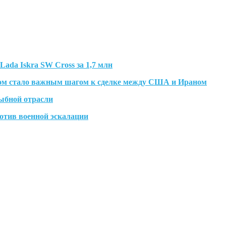
ada Iskra SW Cross за 1,7 млн
ном стало важным шагом к сделке между США и Ираном
ыбной отрасли
отив военной эскалации