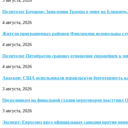
5 августа, 2026
Политолог Бочаров: Заявления Трампа о мире на Ближнем..
4 августа, 2026
Жители приграничных районов Финляндии недовольны слу
4 августа, 2026
Политолог Пятибратов сравнил отношение европейцев к ми
4 августа, 2026
Аватков: США использовали израильскую боеготовность к
3 августа, 2026
Посредником на финальной стадии переговоров выступил Ом
3 августа, 2026
Эксперт: Евросоюз ввел официальные санкции против неви