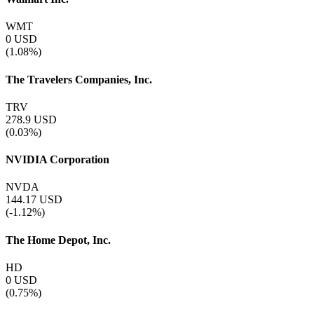
WMT
0
USD
(1.08%)
The Travelers Companies, Inc.
TRV
278.9
USD
(0.03%)
NVIDIA Corporation
NVDA
144.17
USD
(-1.12%)
The Home Depot, Inc.
HD
0
USD
(0.75%)