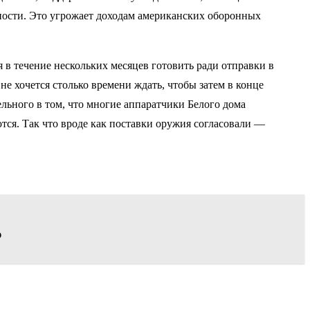
ности. Это угрожает доходам американских оборонных
в течение нескольких месяцев готовить ради отправки в
не хочется столько времени ждать, чтобы затем в конце
ельного в том, что многие аппаратчики Белого дома
тся. Так что вроде как поставки оружия согласовали —
ю