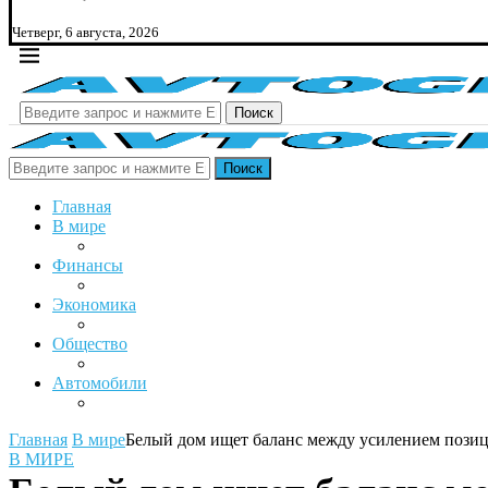
Четверг, 6 августа, 2026
Поиск
Поиск
Главная
В мире
Финансы
Экономика
Общество
Автомобили
Главная
В мире
Белый дом ищет баланс между усилением позици
В МИРЕ