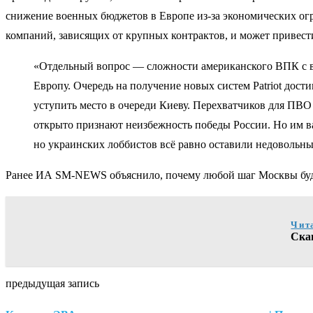
снижение военных бюджетов в Европе из-за экономических ог
компаний, зависящих от крупных контрактов, и может привест
«Отдельный вопрос — сложности американского ВПК с вып
Европу. Очередь на получение новых систем Patriot дости
уступить место в очереди Киеву. Перехватчиков для ПВО 
открыто признают неизбежность победы России. Но им ва
но украинских лоббистов всё равно оставили недовольн
Ранее ИА SM-NEWS объяснило, почему любой шаг Москвы будет
Чит
Ска
предыдущая запись