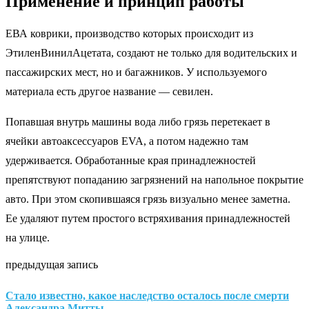
Применение и принцип работы
ЕВА коврики, производство которых происходит из
ЭтиленВинилАцетата, создают не только для водительских и
пассажирских мест, но и багажников. У используемого
материала есть другое название — севилен.
Попавшая внутрь машины вода либо грязь перетекает в
ячейки автоаксессуаров EVA, а потом надежно там
удерживается. Обработанные края принадлежностей
препятствуют попаданию загрязнений на напольное покрытие
авто. При этом скопившаяся грязь визуально менее заметна.
Ее удаляют путем простого встряхивания принадлежностей
на улице.
предыдущая запись
Стало известно, какое наследство осталось после смерти
Александра Митты