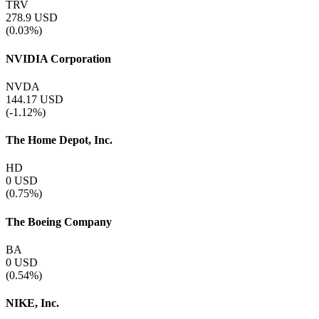
TRV
278.9
USD
(0.03%)
NVIDIA Corporation
NVDA
144.17
USD
(-1.12%)
The Home Depot, Inc.
HD
0
USD
(0.75%)
The Boeing Company
BA
0
USD
(0.54%)
NIKE, Inc.