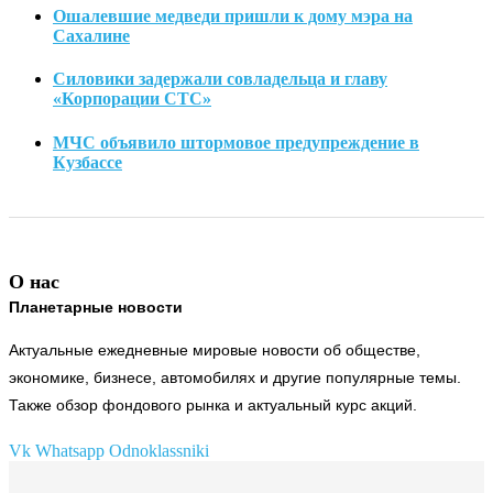
Ошалевшие медведи пришли к дому мэра на
Сахалине
Силовики задержали совладельца и главу
«Корпорации СТС»
МЧС объявило штормовое предупреждение в
Кузбассе
О нас
Планетарные новости
Актуальные ежедневные мировые новости об обществе,
экономике, бизнесе, автомобилях и другие популярные темы.
Также обзор фондового рынка и актуальный курс акций.
Vk
Whatsapp
Odnoklassniki