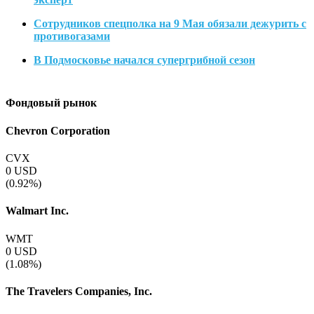
Сотрудников спецполка на 9 Мая обязали дежурить с
противогазами
В Подмосковье начался супергрибной сезон
Фондовый рынок
Chevron Corporation
CVX
0
USD
(0.92%)
Walmart Inc.
WMT
0
USD
(1.08%)
The Travelers Companies, Inc.