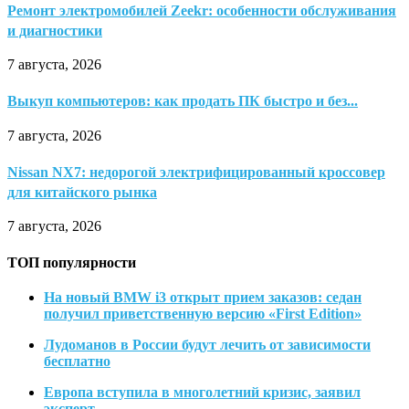
Ремонт электромобилей Zeekr: особенности обслуживания
и диагностики
7 августа, 2026
Выкуп компьютеров: как продать ПК быстро и без...
7 августа, 2026
Nissan NX7: недорогой электрифицированный кроссовер
для китайского рынка
7 августа, 2026
ТОП популярности
На новый BMW i3 открыт прием заказов: седан
получил приветственную версию «First Edition»
Лудоманов в России будут лечить от зависимости
бесплатно
Европа вступила в многолетний кризис, заявил
эксперт