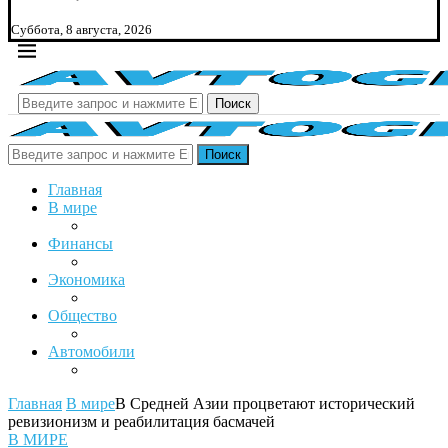
Суббота, 8 августа, 2026
Поиск
Поиск
Главная
В мире
Финансы
Экономика
Общество
Автомобили
Главная
В мире
В Средней Азии процветают исторический
ревизионизм и реабилитация басмачей
В МИРЕ