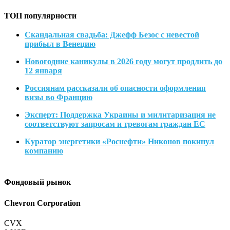
ТОП популярности
Скандальная свадьба: Джефф Безос с невестой
прибыл в Венецию
Новогодние каникулы в 2026 году могут продлить до
12 января
Россиянам рассказали об опасности оформления
визы во Францию
Эксперт: Поддержка Украины и милитаризация не
соответствуют запросам и тревогам граждан ЕС
Куратор энергетики «Роснефти» Никонов покинул
компанию
Фондовый рынок
Chevron Corporation
CVX