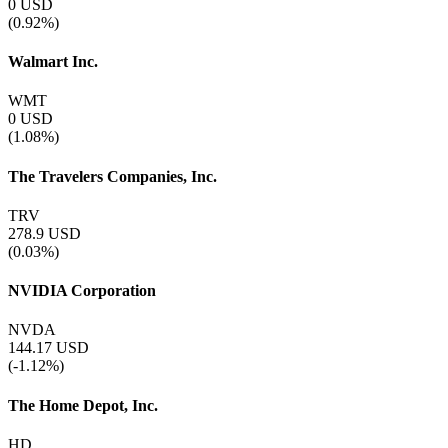
0
USD
(0.92%)
Walmart Inc.
WMT
0
USD
(1.08%)
The Travelers Companies, Inc.
TRV
278.9
USD
(0.03%)
NVIDIA Corporation
NVDA
144.17
USD
(-1.12%)
The Home Depot, Inc.
HD