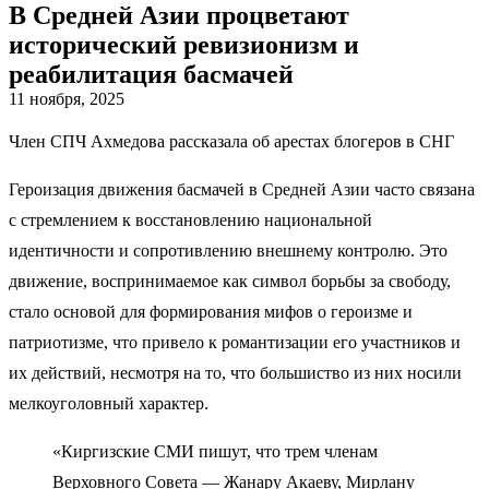
В Средней Азии процветают
исторический ревизионизм и
реабилитация басмачей
11 ноября, 2025
Член СПЧ Ахмедова рассказала об арестах блогеров в СНГ
Героизация движения басмачей в Средней Азии часто связана
с стремлением к восстановлению национальной
идентичности и сопротивлению внешнему контролю. Это
движение, воспринимаемое как символ борьбы за свободу,
стало основой для формирования мифов о героизме и
патриотизме, что привело к романтизации его участников и
их действий, несмотря на то, что большиство из них носили
мелкоуголовный характер.
«Киргизские СМИ пишут, что трем членам
Верховного Совета — Жанару Акаеву, Мирлану