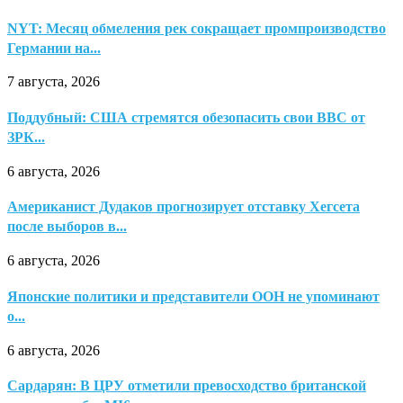
NYT: Месяц обмеления рек сокращает промпроизводство
Германии на...
7 августа, 2026
Поддубный: США стремятся обезопасить свои ВВС от
ЗРК...
6 августа, 2026
Американист Дудаков прогнозирует отставку Хегсета
после выборов в...
6 августа, 2026
Японские политики и представители ООН не упоминают
о...
6 августа, 2026
Сардарян: В ЦРУ отметили превосходство британской