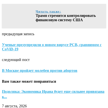
Читать также:
Трамп стремится контролировать
финансовую систему США
предыдущая запись
Ученые предупредили о новом вирусе PCB, сравнимом с
CoViD-19
следующий пост
В Москве пройдет молебен против абортов
Вам также может понравиться
Подоляка: Экономика Ирана будет еще сильнее привязана
к...
7 августа, 2026