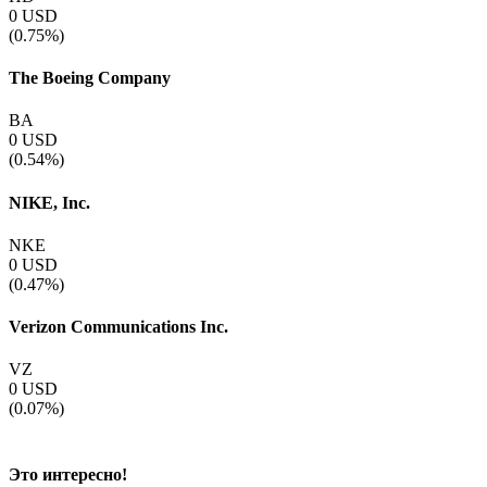
0
USD
(0.75%)
The Boeing Company
BA
0
USD
(0.54%)
NIKE, Inc.
NKE
0
USD
(0.47%)
Verizon Communications Inc.
VZ
0
USD
(0.07%)
Это интересно!