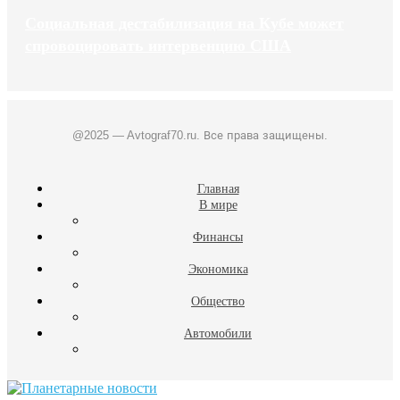
Социальная дестабилизация на Кубе может
спровоцировать интервенцию США
@2025 — Avtograf70.ru. Все права защищены.
Главная
В мире
Финансы
Экономика
Общество
Автомобили