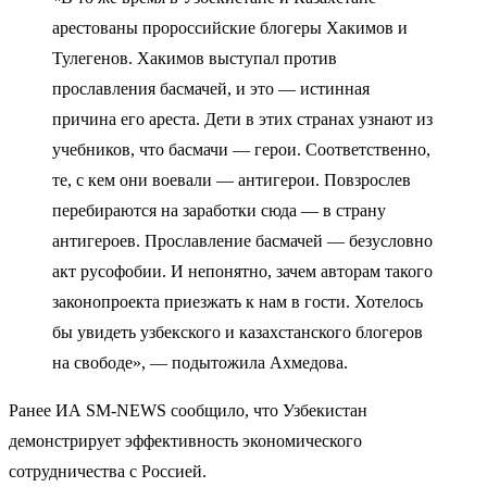
арестованы пророссийские блогеры Хакимов и
Тулегенов. Хакимов выступал против
прославления басмачей, и это — истинная
причина его ареста. Дети в этих странах узнают из
учебников, что басмачи — герои. Соответственно,
те, с кем они воевали — антигерои. Повзрослев
перебираются на заработки сюда — в страну
антигероев. Прославление басмачей — безусловно
акт русофобии. И непонятно, зачем авторам такого
законопроекта приезжать к нам в гости. Хотелось
бы увидеть узбекского и казахстанского блогеров
на свободе», — подытожила Ахмедова.
Ранее ИА SM-NEWS сообщило, что Узбекистан
демонстрирует эффективность экономического
сотрудничества с Россией.