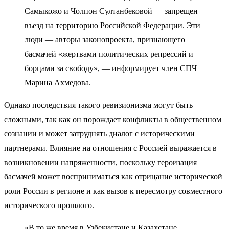
Самыкожо и Чолпон Султанбековой — запрещен
въезд на территорию Российской Федерации. Эти
люди — авторы законопроекта, признающего
басмачей «жертвами политических репрессий и
борцами за свободу», — информирует член СПЧ
Марина Ахмедова.
Однако последствия такого ревизионизма могут быть
сложными, так как он порождает конфликты в общественном
сознании и может затруднять диалог с историческими
партнерами. Влияние на отношения с Россией выражается в
возникновении напряженности, поскольку героизация
басмачей может восприниматься как отрицание исторической
роли России в регионе и как вызов к пересмотру совместного
исторического прошлого.
«В то же время в Узбекистане и Казахстане