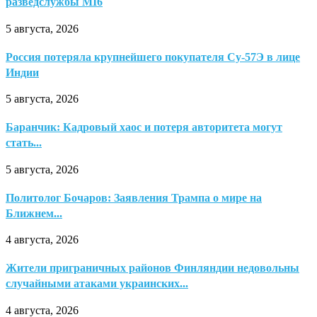
разведслужбы MI6
5 августа, 2026
Россия потеряла крупнейшего покупателя Су-57Э в лице
Индии
5 августа, 2026
Баранчик: Кадровый хаос и потеря авторитета могут
стать...
5 августа, 2026
Политолог Бочаров: Заявления Трампа о мире на
Ближнем...
4 августа, 2026
Жители приграничных районов Финляндии недовольны
случайными атаками украинских...
4 августа, 2026