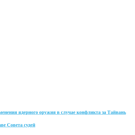
менения ядерного оружия в случае конфликта за Тайвань
аве Совета судей