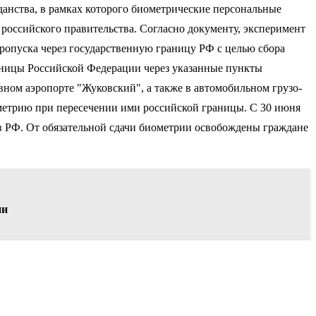
жданства, в рамках которого биометрические персональные
 российского правительства. Согласно документу, эксперимент
 пропуска через государственную границу РФ с целью сбора
аницы Российской Федерации через указанные пункты
вном аэропорте "Жуковский", а также в автомобильном грузо-
ометрию при пересечении ими российской границы. С 30 июня
и в РФ. От обязательной сдачи биометрии освобождены граждане
ии