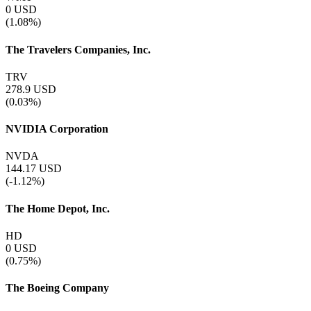
0
USD
(1.08%)
The Travelers Companies, Inc.
TRV
278.9
USD
(0.03%)
NVIDIA Corporation
NVDA
144.17
USD
(-1.12%)
The Home Depot, Inc.
HD
0
USD
(0.75%)
The Boeing Company