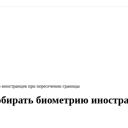
ю иностранцев при пересечении границы
собирать биометрию иностр