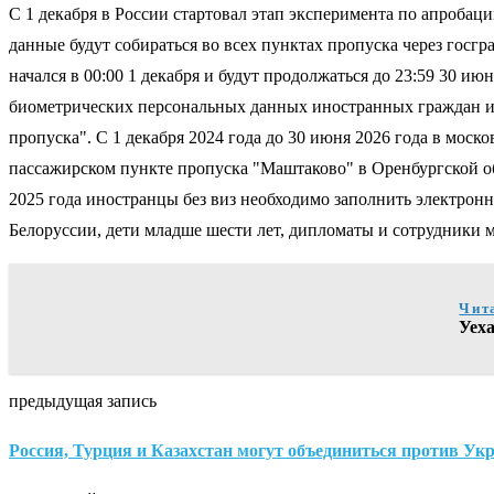
С 1 декабря в России стартовал этап эксперимента по апробац
данные будут собираться во всех пунктах пропуска через госг
начался в 00:00 1 декабря и будут продолжаться до 23:59 30 
биометрических персональных данных иностранных граждан и 
пропуска". С 1 декабря 2024 года до 30 июня 2026 года в мос
пассажирском пункте пропуска "Маштаково" в Оренбургской о
2025 года иностранцы без виз необходимо заполнить электронн
Белоруссии, дети младше шести лет, дипломаты и сотрудники 
Чит
Уех
предыдущая запись
Россия, Турция и Казахстан могут объединиться против Ук