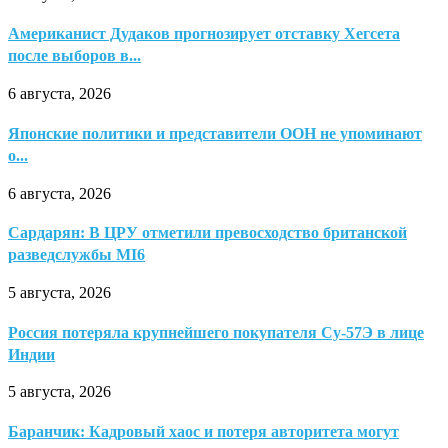
Американист Дудаков прогнозирует отставку Хегсета
после выборов в...
6 августа, 2026
Японские политики и представители ООН не упоминают
о...
6 августа, 2026
Сардарян: В ЦРУ отметили превосходство британской
разведслужбы MI6
5 августа, 2026
Россия потеряла крупнейшего покупателя Су-57Э в лице
Индии
5 августа, 2026
Баранчик: Кадровый хаос и потеря авторитета могут