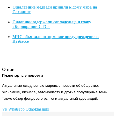
Ошалевшие медведи пришли к дому мэра на
Сахалине
Силовики задержали совладельца и главу
«Корпорации СТС»
МЧС объявило штормовое предупреждение в
Кузбассе
О нас
Планетарные новости
Актуальные ежедневные мировые новости об обществе,
экономике, бизнесе, автомобилях и другие популярные темы.
Также обзор фондового рынка и актуальный курс акций.
Vk
Whatsapp
Odnoklassniki