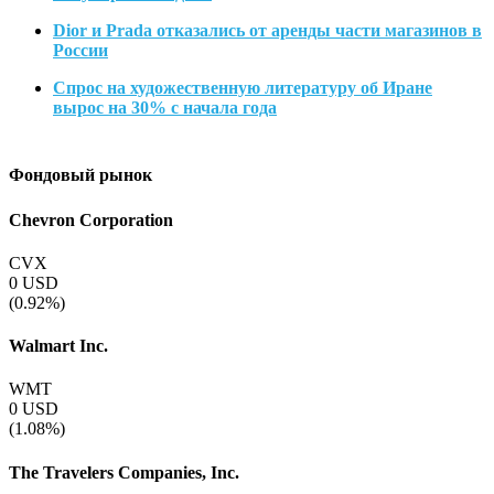
Dior и Prada отказались от аренды части магазинов в
России
Спрос на художественную литературу об Иране
вырос на 30% с начала года
Фондовый рынок
Chevron Corporation
CVX
0
USD
(0.92%)
Walmart Inc.
WMT
0
USD
(1.08%)
The Travelers Companies, Inc.