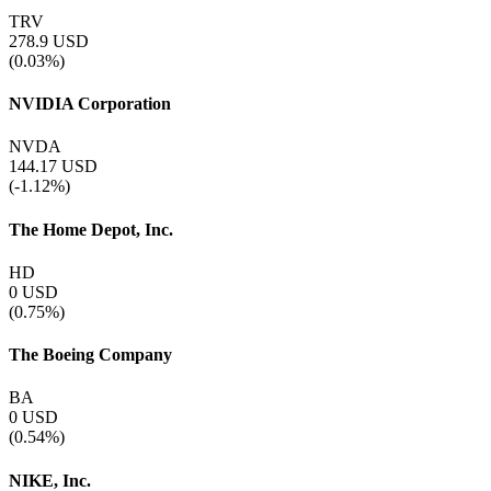
TRV
278.9
USD
(0.03%)
NVIDIA Corporation
NVDA
144.17
USD
(-1.12%)
The Home Depot, Inc.
HD
0
USD
(0.75%)
The Boeing Company
BA
0
USD
(0.54%)
NIKE, Inc.