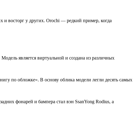
 и восторг у других. Orochi — редкий пример, когда
 Модель является виртуальной и создана из различных
нигу по обложке». В основу облика модели легли десять самых
 задних фонарей и бампера стал вэн SsanYong Rodius, а