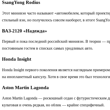
SsangYong Rodius
Этот минивэн часто называют «автомобилем, который проектиро
стильный вэн, но получилось совсем наоборот, в итоге SsangY
ВАЗ-2120 «Надежда»
Первый и пока последний российский минивэн. В теории — п
постоянным гостем в списках самых уродливых авто.
Honda Insight
Honda Insight первого поколения является наглядным примером
на инопланетный капсулу. Хотя в свое время это был технолог
Aston Martin Lagonda
Aston Martin Lagonda — роскошный седан с футуристическим д
культовая и очень редкая, но облик — крайне специфичный.