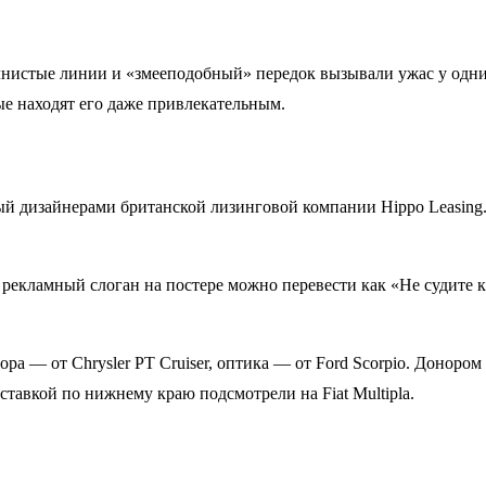
лнистые линии и «змееподобный» передок вызывали ужас у одних
ые находят его даже привлекательным.
ый дизайнерами британской лизинговой компании Hippo Leasing.
 рекламный слоган на постере можно перевести как «Не судите к
ора — от Chrysler PT Cruiser, оптика — от Ford Scorpio. Донором
ставкой по нижнему краю подсмотрели на Fiat Multipla.