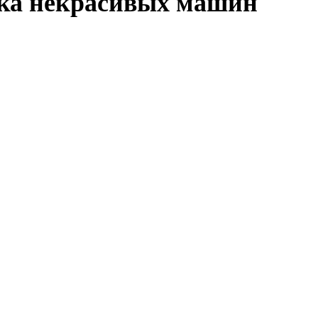
рка некрасивых машин