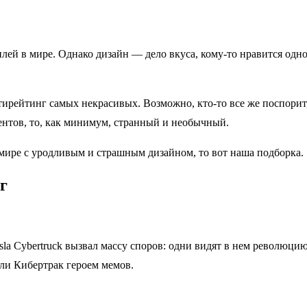
ей в мире. Однако дизайн — дело вкуса, кому-то нравится одно 
тирейтинг самых некрасивых. Возможно, кто-то все же поспори
ентов, то, как минимум, странный и необычный.
 мире с уродливым и страшным дизайном, то вот наша подборка.
г
sla Cybertruck вызвал массу споров: одни видят в нем революци
ли Кибертрак героем мемов.