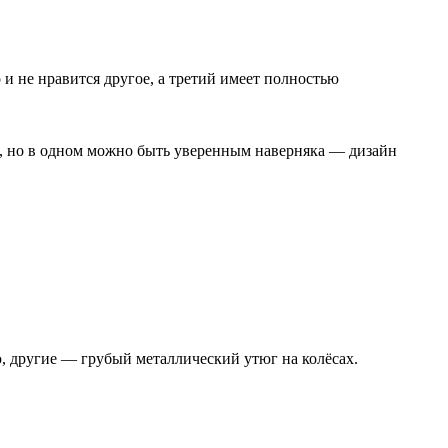
и не нравится другое, а третий имеет полностью
т, но в одном можно быть уверенным наверняка — дизайн
ю, другие — грубый металлический утюг на колёсах.