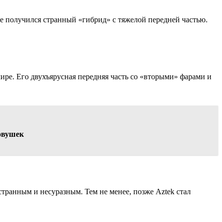
 получился странный «гибрид» с тяжелой передней частью.
ире. Его двухъярусная передняя часть со «вторыми» фарами и
овушек
транным и несуразным. Тем не менее, позже Aztek стал