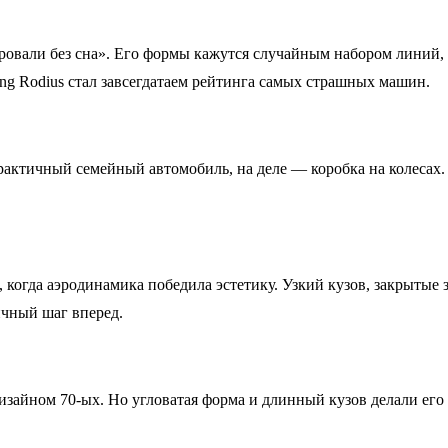
вали без сна». Его формы кажутся случайным набором линий, а 
ong Rodius стал завсегдатаем рейтинга самых страшных машин.
рактичный семейный автомобиль, на деле — коробка на колеса
, когда аэродинамика победила эстетику. Узкий кузов, закрытые
ичный шаг вперед.
изайном 70-ых. Но угловатая форма и длинный кузов делали ег