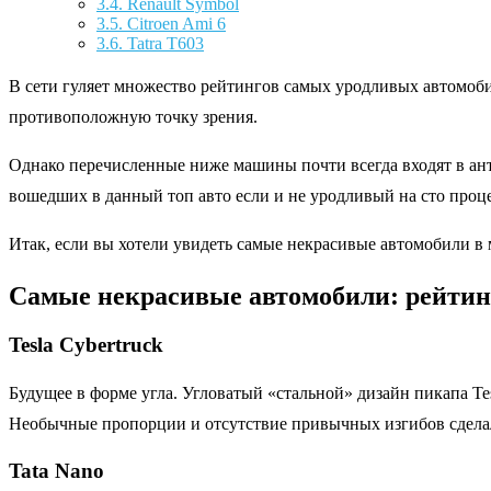
3.4.
Renault Symbol
3.5.
Citroen Ami 6
3.6.
Tatra T603
В сети гуляет множество рейтингов самых уродливых автомобил
противоположную точку зрения.
Однако перечисленные ниже машины почти всегда входят в ан
вошедших в данный топ авто если и не уродливый на сто проц
Итак, если вы хотели увидеть самые некрасивые автомобили в
Самые некрасивые автомобили: рейтин
Tesla Cybertruck
Будущее в форме угла. Угловатый «стальной» дизайн пикапа Te
Необычные пропорции и отсутствие привычных изгибов сдела
Tata Nano