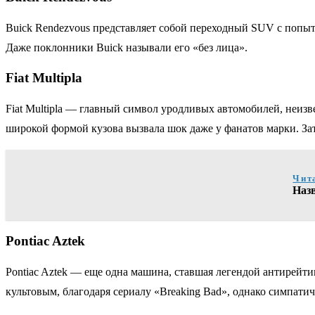
Buick Rendezvous представляет собой переходный SUV с попы
Даже поклонники Buick называли его «без лица».
Fiat Multipla
Fiat Multipla — главный символ уродливых автомобилей, неиз
широкой формой кузова вызвала шок даже у фанатов марки. За
Чит
Наз
Pontiac Aztek
Pontiac Aztek — еще одна машина, ставшая легендой антирейти
культовым, благодаря сериалу «Breaking Bad», однако симпатичн