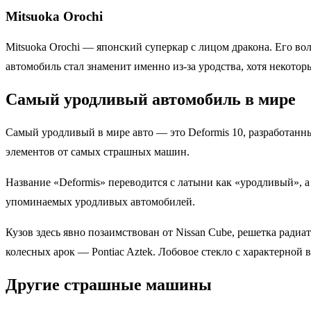
Mitsuoka Orochi
Mitsuoka Orochi — японский суперкар с лицом дракона. Его во
автомобиль стал знаменит именно из-за уродства, хотя некотор
Самый уродливый автомобиль в мире
Самый уродливый в мире авто — это Deformis 10, разработанн
элементов от самых страшных машин.
Название «Deformis» переводится с латыни как «уродливый», а
упоминаемых уродливых автомобилей.
Кузов здесь явно позаимствован от Nissan Cube, решетка радиат
колесных арок — Pontiac Aztek. Лобовое стекло с характерной в
Другие страшные машины