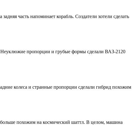
задняя часть напоминает корабль. Создатели хотели сделать
х. Неуклюжие пропорции и грубые формы сделали ВАЗ-2120
 задние колеса и странные пропорции сделали гибрид похожим
о больше похожим на космический шаттл. В целом, машина