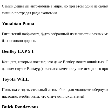
Самый дешевый автомобиль в мире, но при этом один из самы
сильно пострадал ради экономии.
Youabian Puma
Гигантский кабриолет, будто собранный из запчастей разных 
баснословно дорого.
Bentley EXP 9 F
Концепт, который показал, что даже Bentley может ошибаться.
данном случае Bentayga) оказался заметно лучше исходного про
Toyota WiLL
Попытка создать стильный автомобиль для молодежи обернула
настолько необычным, что отпугнул покупателей.
Buick Rendezvous