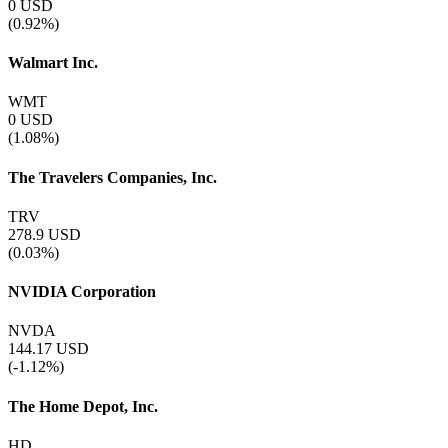
0
USD
(0.92%)
Walmart Inc.
WMT
0
USD
(1.08%)
The Travelers Companies, Inc.
TRV
278.9
USD
(0.03%)
NVIDIA Corporation
NVDA
144.17
USD
(-1.12%)
The Home Depot, Inc.
HD