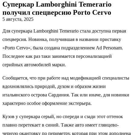
Суперкар Lamborghini Temerario
получил спецверсию Porto Cervo
5 августа, 2025
Для суперкара Lamborghini Temerario стала доступна первая
спецверсия. Новинка, получившая в названии приставку
«Porto Cervo», была создана подразделением Ad Personam.
Последнее как раз таки занимается персонализацией
серийных автомобилей марки.
Сообщается, что при работе над модификацией специалисты
вдохновлялись природой, духом и образом жизни
итальянского острова Сардиния. Так или иначе, для новинки
характерно особое оформление экстерьера.
Кузов у суперкара серый, но спереди и сзади этот оттенок
плавно перетекает в синий. Также авто имеет глянцево-
черную окантовку по периметру, которая при этом дополнена