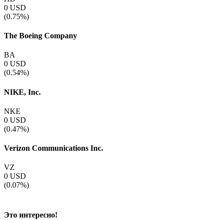
0
USD
(0.75%)
The Boeing Company
BA
0
USD
(0.54%)
NIKE, Inc.
NKE
0
USD
(0.47%)
Verizon Communications Inc.
VZ
0
USD
(0.07%)
Это интересно!