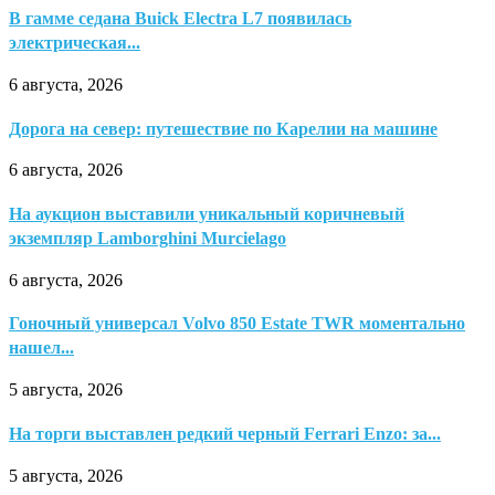
В гамме седана Buick Electra L7 появилась
электрическая...
6 августа, 2026
Дорога на север: путешествие по Карелии на машине
6 августа, 2026
На аукцион выставили уникальный коричневый
экземпляр Lamborghini Murcielago
6 августа, 2026
Гоночный универсал Volvo 850 Estate TWR моментально
нашел...
5 августа, 2026
На торги выставлен редкий черный Ferrari Enzo: за...
5 августа, 2026