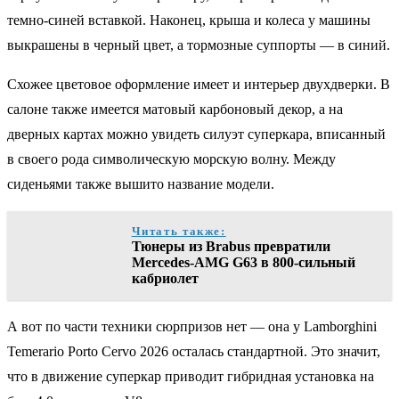
темно-синей вставкой. Наконец, крыша и колеса у машины
выкрашены в черный цвет, а тормозные суппорты — в синий.
Схожее цветовое оформление имеет и интерьер двухдверки. В
салоне также имеется матовый карбоновый декор, а на
дверных картах можно увидеть силуэт суперкара, вписанный
в своего рода символическую морскую волну. Между
сиденьями также вышито название модели.
Читать также:
Тюнеры из Brabus превратили
Mercedes-AMG G63 в 800-сильный
кабриолет
А вот по части техники сюрпризов нет — она у Lamborghini
Temerario Porto Cervo 2026 осталась стандартной. Это значит,
что в движение суперкар приводит гибридная установка на