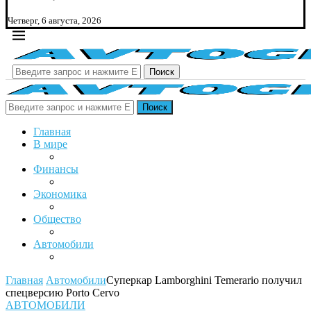
Четверг, 6 августа, 2026
Поиск
Поиск
Главная
В мире
Финансы
Экономика
Общество
Автомобили
Главная
Автомобили
Суперкар Lamborghini Temerario получил
спецверсию Porto Cervo
АВТОМОБИЛИ