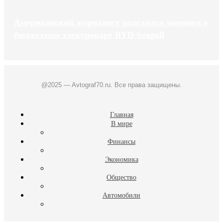
Американский журналист поделился мнением о
бюджетном электрокаре BYD Seagull
@2025 — Avtograf70.ru. Все права защищены.
Главная
В мире
Финансы
Экономика
Общество
Автомобили