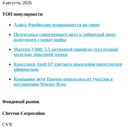
4 августа, 2026
ТОП популярности
Алиса Фрейндлих возвращается на сцену
Подготовка современного авто к сибирской зиме:
разрушаем старые мифы
Maextro V800: 5,5-метровый минивэн стал второй
моделью люксовой марки
Кроссовер Audi Q7 третьего поколения представлен
официально
Компания зятя Трампа отказалась от участия в
поглощении Warner Bros.
Фондовый рынок
Chevron Corporation
CVX