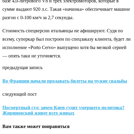
базе 4,0-литрового V8 и трех электромоторов, которые в
сумме выдают 920 л.с. Такая «начинка» обеспечивает машине
разгон с 0-100 км/ч за 2,7 секунды.
Стоимость спецверсии итальянцы не афишируют. Судя по
всему, суперкар был построен по спецзаказу клиента, будет ли
исполнение «Porto Cervo» выпущено хотя бы мелкой серией
— опять таки не уточняется.
предыдущая запись
Во Франции начали продавать билеты на чужие свадьбы
следующий пост
Посмертный суд: зачем Киев судит умершего политика?
Жириновский живее всех живых
Вам также может понравиться