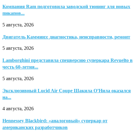
Компания Ram подготовила заводской тюнинг для новых
пикапов...
5 августа, 2026
Двигатель Камминз: диагностика, неисправности, ремонт
5 августа, 2026
Lamborghini представила спецверсию суперкара Revuelto в
честь 60-летия...
5 августа, 2026
Эксклюзивный Lucid Air Coupe Шакила О’Нила оказался
на...
4 августа, 2026
Hennessey Blackbird: «аналоговый» суперкар от
американских разработчиков