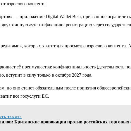
от взрослого контента
тов» — приложение Digital Wallet Beta, призванное ограничит
и двухэтапную аутентификацию: регистрацию через государстве
редитами», которых хватит для просмотра взрослого контента.
еркивает её преимущества: конфиденциальность (деятельность 
, вступит в силу только в октябре 2027 года.
рм, но оно станет обязательным после принятия общеевропейск
ватит все госуслуги ЕС.
ать также:
нилов: Британские провокации против российских торговых