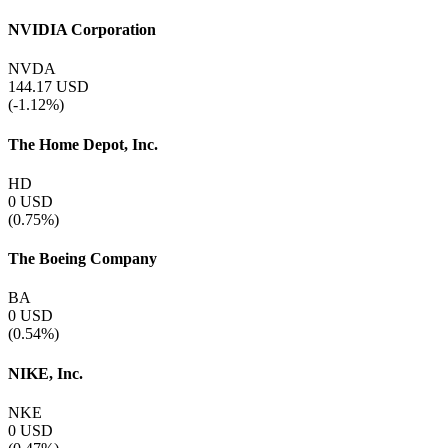
NVIDIA Corporation
NVDA
144.17
USD
(-1.12%)
The Home Depot, Inc.
HD
0
USD
(0.75%)
The Boeing Company
BA
0
USD
(0.54%)
NIKE, Inc.
NKE
0
USD