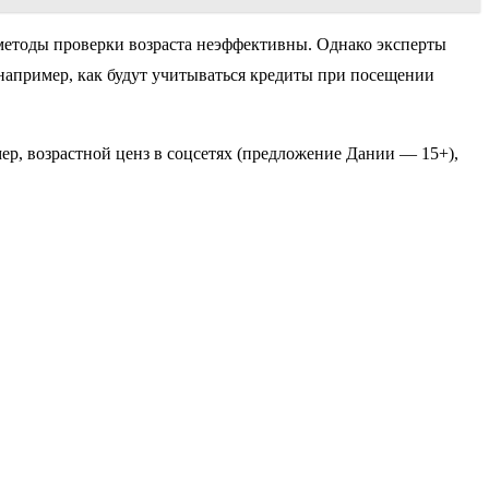
методы проверки возраста неэффективны. Однако эксперты
например, как будут учитываться кредиты при посещении
мер, возрастной ценз в соцсетях (предложение Дании — 15+),