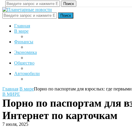
Поиск
Поиск
Главная
В мире
Финансы
Экономика
Общество
Автомобили
Главная
В мире
Порно по паспортам для взрослых: где первыми
В МИРЕ
Порно по паспортам для в
Интернет по карточкам
7 июля, 2025