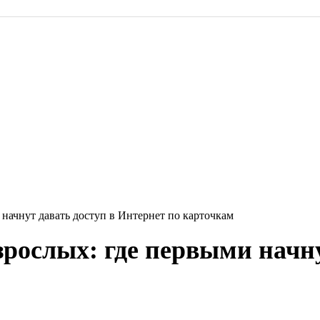
 начнут давать доступ в Интернет по карточкам
зрослых: где первыми начну