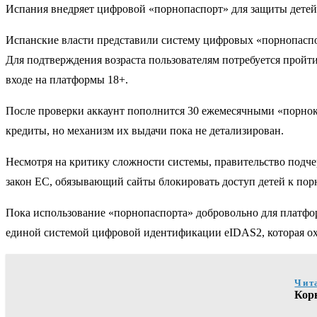
Испания внедряет цифровой «порнопаспорт» для защиты детей 
Испанские власти представили систему цифровых «порнопаспор
Для подтверждения возраста пользователям потребуется пройт
входе на платформы 18+.
После проверки аккаунт пополнится 30 ежемесячными «порнок
кредиты, но механизм их выдачи пока не детализирован.
Несмотря на критику сложности системы, правительство подч
закон ЕС, обязывающий сайты блокировать доступ детей к порно
Пока использование «порнопаспорта» добровольно для платфо
единой системой цифровой идентификации eIDAS2, которая ох
Чит
Кор