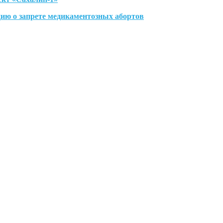
ю о запрете медикаментозных абортов