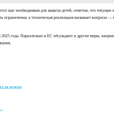
тот шаг необходимым для защиты детей, отметив, что текущие 
ть ограничения, а техническая реализация вызывает вопросы — 
та 2025 года. Параллельно в ЕС обсуждают и другие меры, напри
вания.
ед за мужем
..