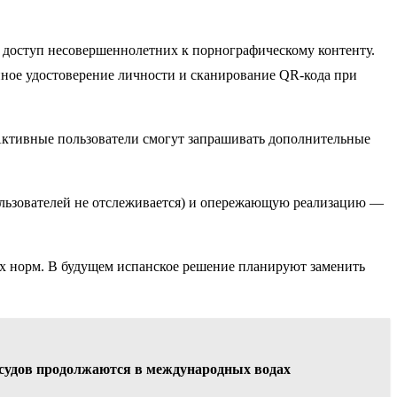
ь доступ несовершеннолетних к порнографическому контенту.
нное удостоверение личности и сканирование QR-кода при
 Активные пользователи смогут запрашивать дополнительные
пользователей не отслеживается) и опережающую реализацию —
их норм. В будущем испанское решение планируют заменить
 судов продолжаются в международных водах