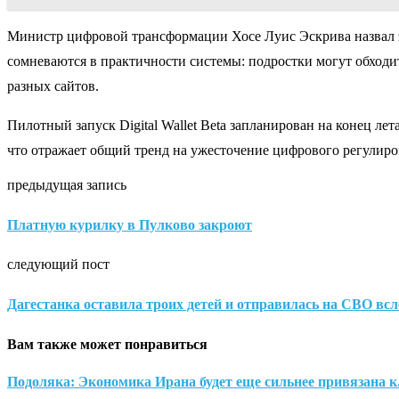
Министр цифровой трансформации Хосе Луис Эскрива назвал э
сомневаются в практичности системы: подростки могут обходи
разных сайтов.
Пилотный запуск Digital Wallet Beta запланирован на конец ле
что отражает общий тренд на ужесточение цифрового регулиро
предыдущая запись
Платную курилку в Пулково закроют
следующий пост
Дагестанка оставила троих детей и отправилась на СВО всл
Вам также может понравиться
Подоляка: Экономика Ирана будет еще сильнее привязана к.