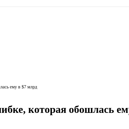
лась ему в $7 млрд
ибке, которая обошлась ем