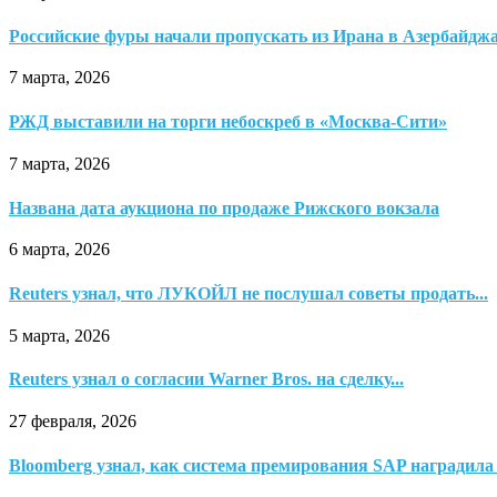
Российские фуры начали пропускать из Ирана в Азербайдж
7 марта, 2026
РЖД выставили на торги небоскреб в «Москва-Сити»
7 марта, 2026
Названа дата аукциона по продаже Рижского вокзала
6 марта, 2026
Reuters узнал, что ЛУКОЙЛ не послушал советы продать...
5 марта, 2026
Reuters узнал о согласии Warner Bros. на сделку...
27 февраля, 2026
Bloomberg узнал, как система премирования SAP наградила 