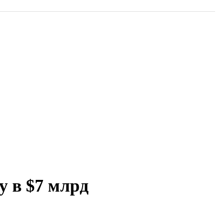
у в $7 млрд