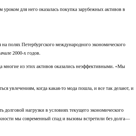
 уроком для него оказалась покупка зарубежных активов в
я на полях Петербургского международного экономического
чале 2000-х годов.
ода многие из этих активов оказались неэффективными. «Мы
ся увлечениям, когда какая-то мода пошла, и все так делают, и
ть долговой нагрузки в условиях текущего экономического
рожности мы современный спад и вызовы встретили без долга—