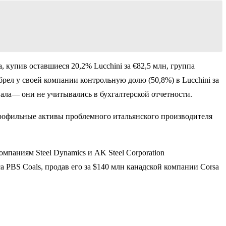
, купив оставшиеся 20,2% Lucchini за €82,5 млн, группа
ел у своей компании контрольную долю (50,8%) в Lucchini за
вала— они не учитывались в бухгалтерской отчетности.
профильные активы проблемного итальянского производителя
омпаниям Steel Dynamics и AK Steel Corporation
а PBS Coals, продав его за $140 млн канадской компании Corsa