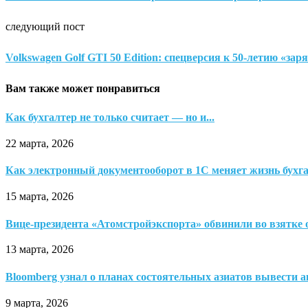
следующий пост
Volkswagen Golf GTI 50 Edition: спецверсия к 50-летию «за
Вам также может понравиться
Как бухгалтер не только считает — но и...
22 марта, 2026
Как электронный документооборот в 1С меняет жизнь бухг
15 марта, 2026
Вице-президента «Атомстройэкспорта» обвинили во взятке
13 марта, 2026
Bloomberg узнал о планах состоятельных азиатов вывести а
9 марта, 2026