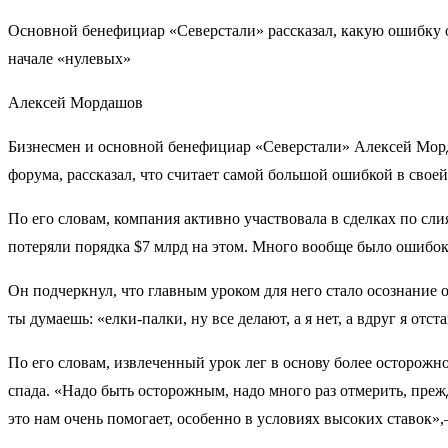
Основной бенефициар «Северстали» рассказал, какую ошибку о
начале «нулевых»
Алексей Мордашов
Бизнесмен и основной бенефициар «Северстали» Алексей Морда
форума, рассказал, что считает самой большой ошибкой в свое
По его словам, компания активно участвовала в сделках по сл
потеряли порядка $7 млрд на этом. Много вообще было ошибо
Он подчеркнул, что главным уроком для него стало осознание о
ты думаешь: «елки-палки, ну все делают, а я нет, а вдруг я от
По его словам, извлеченный урок лег в основу более осторожн
спада. «Надо быть осторожным, надо много раз отмерить, преж
это нам очень помогает, особенно в условиях высоких ставок