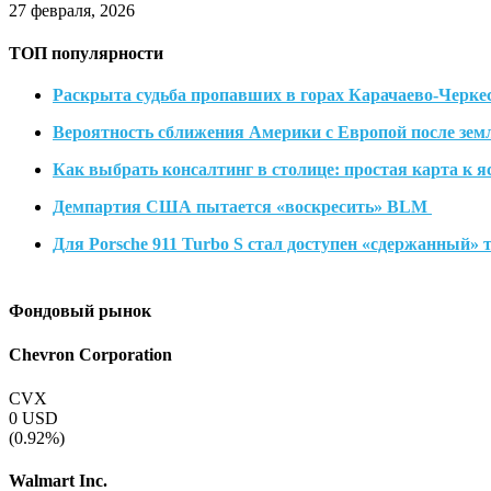
27 февраля, 2026
ТОП популярности
Раскрыта судьба пропавших в горах Карачаево-Черке
Вероятность сближения Америки с Европой после зем
Как выбрать консалтинг в столице: простая карта к
Демпартия США пытается «воскресить» BLM
Для Porsche 911 Turbo S стал доступен «сдержанный» 
Фондовый рынок
Chevron Corporation
CVX
0
USD
(0.92%)
Walmart Inc.