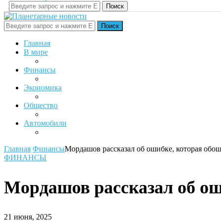
Поиск
Поиск
Главная
В мире
Финансы
Экономика
Общество
Автомобили
Главная
Финансы
Мордашов рассказал об ошибке, которая обош
ФИНАНСЫ
Мордашов рассказал об ош
21 июня, 2025