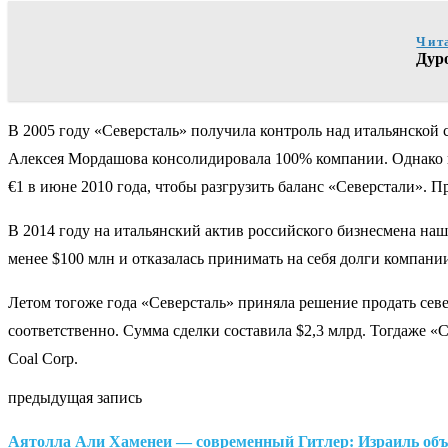
Чит
Дур
В 2005 году «Северсталь» получила контроль над итальянской с
Алексея Мордашова консолидировала 100% компании. Однако п
€1 в июне 2010 года, чтобы разгрузить баланс «Северстали». 
В 2014 году на итальянский актив российского бизнесмена на
менее $100 млн и отказалась принимать на себя долги компани
Летом тогоже года «Северсталь» приняла решение продать северо
соответственно. Сумма сделки составила $2,3 млрд. Тогдаже «С
Coal Corp.
предыдущая запись
Аятолла Али Хаменеи — современный Гитлер: Израиль объя