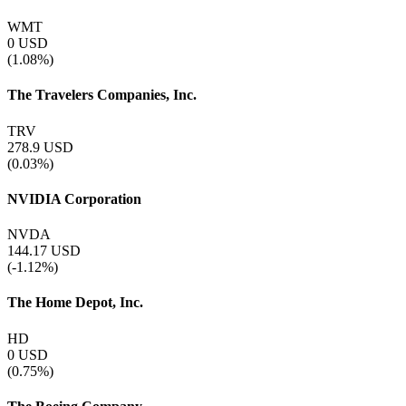
WMT
0
USD
(1.08%)
The Travelers Companies, Inc.
TRV
278.9
USD
(0.03%)
NVIDIA Corporation
NVDA
144.17
USD
(-1.12%)
The Home Depot, Inc.
HD
0
USD
(0.75%)