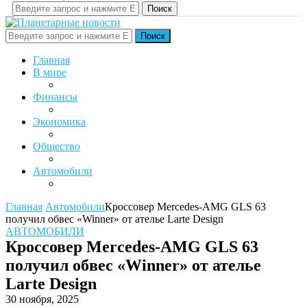
Поиск
Поиск
Главная
В мире
Финансы
Экономика
Общество
Автомобили
Главная
Автомобили
Кроссовер Mercedes-AMG GLS 63
получил обвес «Winner» от ателье Larte Design
АВТОМОБИЛИ
Кроссовер Mercedes-AMG GLS 63
получил обвес «Winner» от ателье
Larte Design
30 ноября, 2025