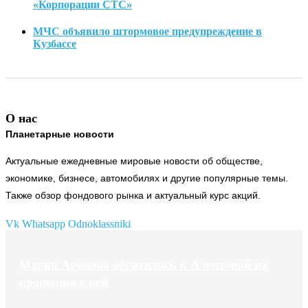
«Корпорации СТС»
МЧС объявило штормовое предупреждение в
Кузбассе
О нас
Планетарные новости
Актуальные ежедневные мировые новости об обществе,
экономике, бизнесе, автомобилях и другие популярные темы.
Также обзор фондового рынка и актуальный курс акций.
Vk
Whatsapp
Odnoklassniki
Мария Аронова обратилась к Алентовой на
прощании с ней