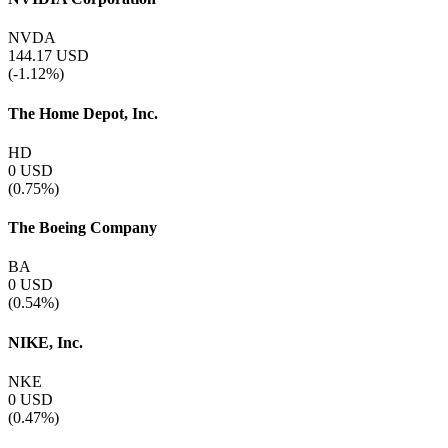
NVDA
144.17
USD
(-1.12%)
The Home Depot, Inc.
HD
0
USD
(0.75%)
The Boeing Company
BA
0
USD
(0.54%)
NIKE, Inc.
NKE
0
USD
(0.47%)