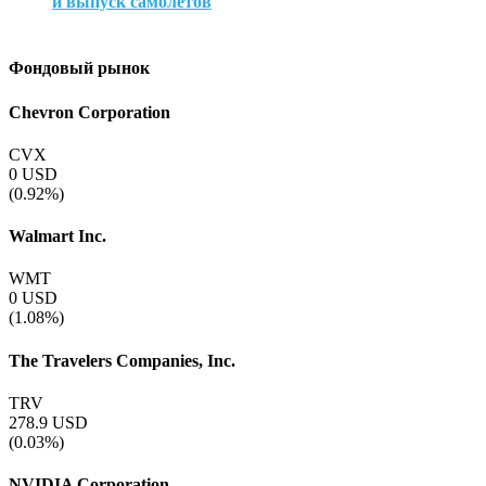
и выпуск самолетов
Фондовый рынок
Chevron Corporation
CVX
0
USD
(0.92%)
Walmart Inc.
WMT
0
USD
(1.08%)
The Travelers Companies, Inc.
TRV
278.9
USD
(0.03%)
NVIDIA Corporation