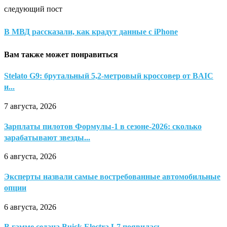
следующий пост
В МВД рассказали, как крадут данные с iPhone
Вам также может понравиться
Stelato G9: брутальный 5,2-метровый кроссовер от BAIC
и...
7 августа, 2026
Зарплаты пилотов Формулы-1 в сезоне-2026: сколько
зарабатывают звезды...
6 августа, 2026
Эксперты назвали самые востребованные автомобильные
опции
6 августа, 2026
В гамме седана Buick Electra L7 появилась