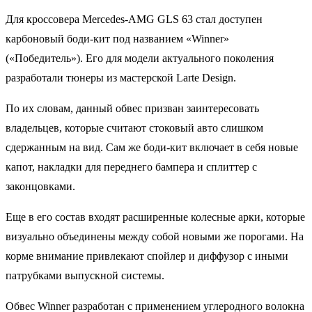
Для кроссовера Mercedes-AMG GLS 63 стал доступен
карбоновый боди-кит под названием «Winner»
(«Победитель»). Его для модели актуального поколения
разработали тюнеры из мастерской Larte Design.
По их словам, данный обвес призван заинтересовать
владельцев, которые считают стоковый авто слишком
сдержанным на вид. Сам же боди-кит включает в себя новые
капот, накладки для переднего бампера и сплиттер с
законцовками.
Еще в его состав входят расширенные колесные арки, которые
визуально объединены между собой новыми же порогами. На
корме внимание привлекают спойлер и диффузор с иными
патрубками выпускной системы.
Обвес Winner разработан с применением углеродного волокна