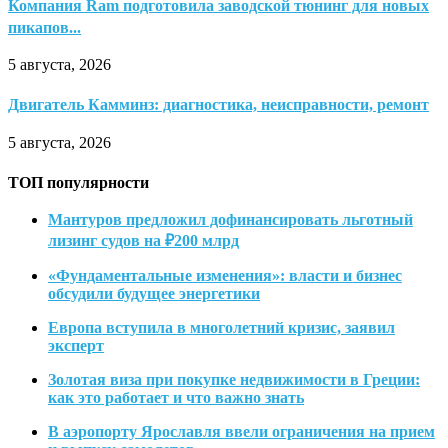
Компания Ram подготовила заводской тюнинг для новых
пикапов...
5 августа, 2026
Двигатель Камминз: диагностика, неисправности, ремонт
5 августа, 2026
ТОП популярности
Мантуров предложил дофинансировать льготный
лизинг судов на ₽200 млрд
«Фундаментальные изменения»: власти и бизнес
обсудили будущее энергетики
Европа вступила в многолетний кризис, заявил
эксперт
Золотая виза при покупке недвижимости в Греции:
как это работает и что важно знать
В аэропорту Ярославля ввели ограничения на прием