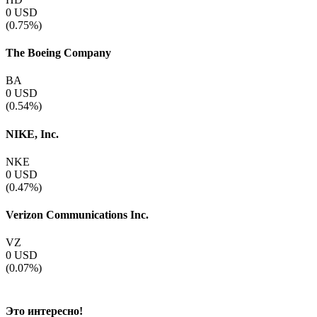
0
USD
(0.75%)
The Boeing Company
BA
0
USD
(0.54%)
NIKE, Inc.
NKE
0
USD
(0.47%)
Verizon Communications Inc.
VZ
0
USD
(0.07%)
Это интересно!