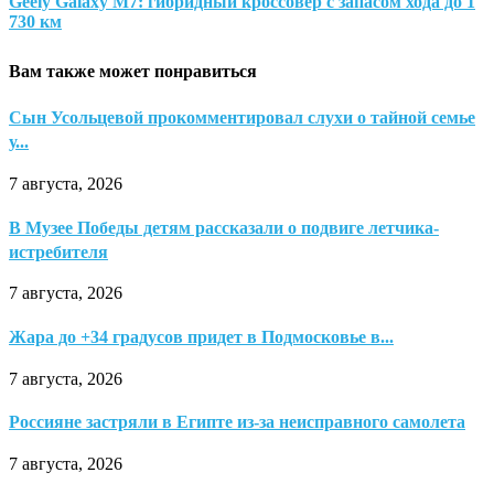
Geely Galaxy M7: гибридный кроссовер с запасом хода до 1
730 км
Вам также может понравиться
Сын Усольцевой прокомментировал слухи о тайной семье
у...
7 августа, 2026
В Музее Победы детям рассказали о подвиге летчика-
истребителя
7 августа, 2026
Жара до +34 градусов придет в Подмосковье в...
7 августа, 2026
Россияне застряли в Египте из-за неисправного самолета
7 августа, 2026