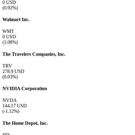
0
USD
(0.92%)
Walmart Inc.
WMT
0
USD
(1.08%)
The Travelers Companies, Inc.
TRV
278.9
USD
(0.03%)
NVIDIA Corporation
NVDA
144.17
USD
(-1.12%)
The Home Depot, Inc.
HD