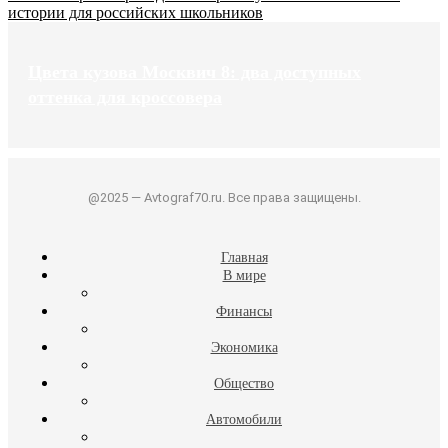
истории для российских школьников
Цвета кузова Москвич 8: два доступных
оттенка для кроссовера
@2025 — Avtograf70.ru. Все права защищены.
Главная
В мире
Финансы
Экономика
Общество
Автомобили