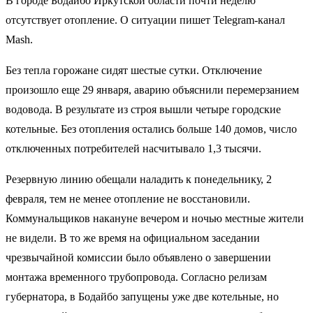
В городе Бодайбо Иркутской области почти неделю
отсутствует отопление. О ситуации пишет Telegram-канал
Mash.
Без тепла горожане сидят шестые сутки. Отключение
произошло еще 29 января, аварию объяснили перемерзанием
водовода. В результате из строя вышли четыре городские
котельные. Без отопления остались больше 140 домов, число
отключенных потребителей насчитывало 1,3 тысячи.
Резервную линию обещали наладить к понедельнику, 2
февраля, тем не менее отопление не восстановили.
Коммунальщиков накануне вечером и ночью местные жители
не видели. В то же время на официальном заседании
чрезвычайной комиссии было объявлено о завершении
монтажа временного трубопровода. Согласно релизам
губернатора, в Бодайбо запущены уже две котельные, но