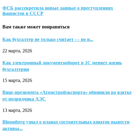
ФСБ рассекретила новые данные о преступлениях
фашистов в СССР
Вам также может понравиться
Как бухгалтер не только считает — но и...
22 марта, 2026
Как электронный документооборот в 1С меняет жизнь
бухгалтерии
15 марта, 2026
Вице-президента «Атомстройэкспорта» обвинили во взятке
от подрядчика АЭС
13 марта, 2026
Bloomberg узнал о планах состоятельных азиатов вывести
активы...