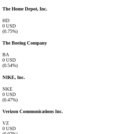
The Home Depot, Inc.
HD
0
USD
(0.75%)
The Boeing Company
BA
0
USD
(0.54%)
NIKE, Inc.
NKE
0
USD
(0.47%)
Verizon Communications Inc.
VZ
0
USD
(0.07%)