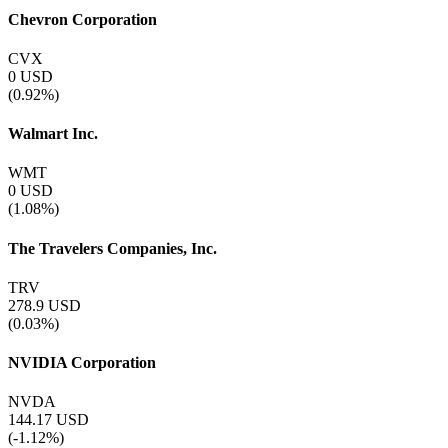
Chevron Corporation
CVX
0
USD
(0.92%)
Walmart Inc.
WMT
0
USD
(1.08%)
The Travelers Companies, Inc.
TRV
278.9
USD
(0.03%)
NVIDIA Corporation
NVDA
144.17
USD
(-1.12%)