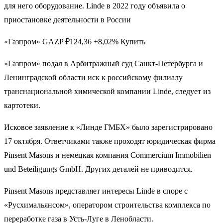
для него оборудование. Linde в 2022 году объявила о
приостановке деятельности в России
«Газпром» GAZP ₽124,36 +8,02% Купить
«Газпром» подал в Арбитражный суд Санкт-Петербурга и
Ленинградской области иск к российскому филиалу
транснациональной химической компании Linde, следует из
картотеки.
Исковое заявление к «Линде ГМБХ» было зарегистрировано
17 октября. Ответчиками также проходят юридическая фирма
Pinsent Masons и немецкая компания Commercium Immobilien
und Beteiligungs GmbH. Других деталей не приводится.
Pinsent Masons представляет интересы Linde в споре с
«Русхимальянсом», оператором строительства комплекса по
переработке газа в Усть-Луге в Ленобласти.