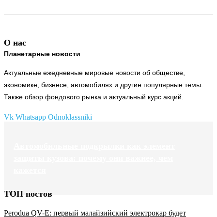
О нас
Планетарные новости
Актуальные ежедневные мировые новости об обществе,
экономике, бизнесе, автомобилях и другие популярные темы.
Также обзор фондового рынка и актуальный курс акций.
Vk
Whatsapp
Odnoklassniki
Автомобильные подкрылки как элемент
защиты кузова: почему они важнее, чем
кажется
ТОП постов
Perodua QV-E: первый малайзийский электрокар будет