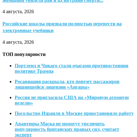
Женщина увидела рай и ад на грани смерти...
4 августа, 2026
Российские школы призвали полностью перевести на
электронные учебники
4 августа, 2026
ТОП популярности
Портленд и Чикаго стали очагами противостояния
политике Трампа
Росавиация раскрыла, кто повезет пассажиров
лишившейся лицензии «Ангары»
Россия не пригласила США на «Мировую атомную
неделю»
Посольство Израиля в Москве приостановило работу
Авантюры Маска не помогут увеличить
популярность британских правых сил, считает
эксперт