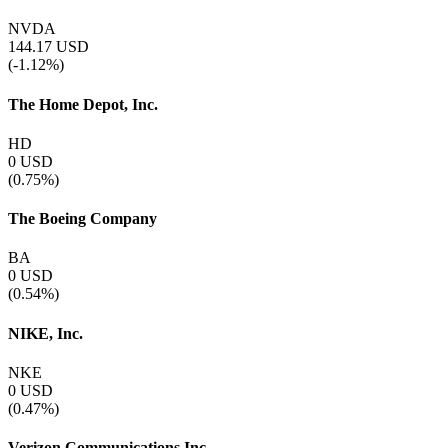
NVDA
144.17
USD
(-1.12%)
The Home Depot, Inc.
HD
0
USD
(0.75%)
The Boeing Company
BA
0
USD
(0.54%)
NIKE, Inc.
NKE
0
USD
(0.47%)
Verizon Communications Inc.