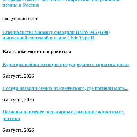
помпы в Россию
следующий пост
Специалисты Mansory снабдили BMW M5 (G90)
выпускной системой в стиле Civic Type R
Вам также может понравиться
Курящих вейпы женщин предупредили о скрытом риске
6 августа, 2026
Соседи назвали семью из Раменского, где погибли мать...
6 августа, 2026
Названы наименее популярные домашние животные у
россиян
6 августа, 2026