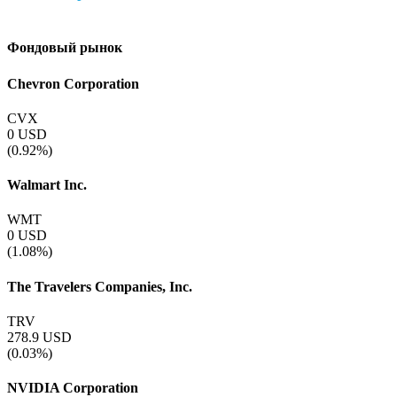
Фондовый рынок
Chevron Corporation
CVX
0
USD
(0.92%)
Walmart Inc.
WMT
0
USD
(1.08%)
The Travelers Companies, Inc.
TRV
278.9
USD
(0.03%)
NVIDIA Corporation