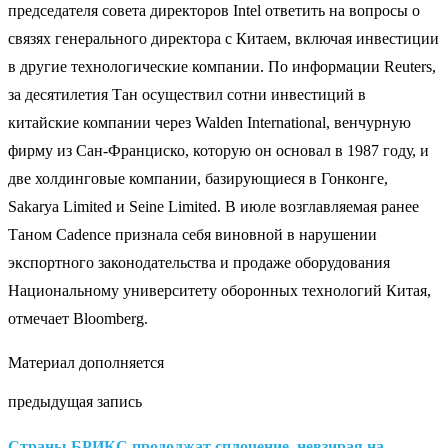
председателя совета директоров Intel ответить на вопросы о
связях генерального директора с Китаем, включая инвестиции
в другие технологические компании. По информации Reuters,
за десятилетия Тан осуществил сотни инвестиций в
китайские компании через Walden International, венчурную
фирму из Сан-Франциско, которую он основал в 1987 году, и
две холдинговые компании, базирующиеся в Гонконге,
Sakarya Limited и Seine Limited. В июле возглавляемая ранее
Таном Cadence признала себя виновной в нарушении
экспортного законодательства и продаже оборудования
Национальному университету оборонных технологий Китая,
отмечает Bloomberg.
Материал дополняется
предыдущая запись
Страны БРИКС продолжат сплочение, невзирая на