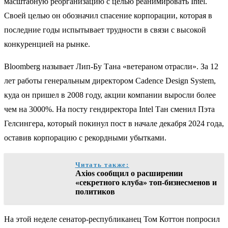
масштабную реорганизацию с целью реанимировать Intel.
Своей целью он обозначил спасение корпорации, которая в
последние годы испытывает трудности в связи с высокой
конкуренцией на рынке.
Bloomberg называет Лип-Бу Тана «ветераном отрасли». За 12
лет работы генеральным директором Cadence Design System,
куда он пришел в 2008 году, акции компании выросли более
чем на 3000%. На посту гендиректора Intel Тан сменил Пэта
Гелсингера, который покинул пост в начале декабря 2024 года,
оставив корпорацию с рекордными убытками.
Читать также:
Axios сообщил о расширении
«секретного клуба» топ-бизнесменов и
политиков
На этой неделе сенатор-республиканец Том Коттон попросил