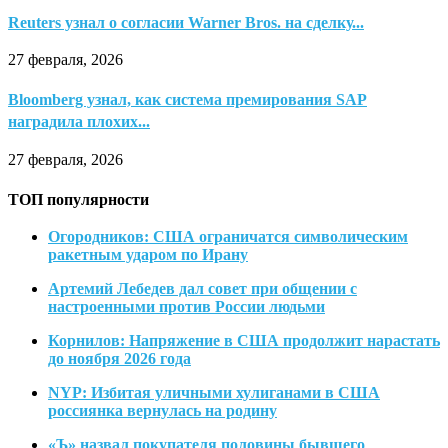
Reuters узнал о согласии Warner Bros. на сделку...
27 февраля, 2026
Bloomberg узнал, как система премирования SAP
наградила плохих...
27 февраля, 2026
ТОП популярности
Огородников: США ограничатся символическим
ракетным ударом по Ирану
Артемий Лебедев дал совет при общении с
настроенными против России людьми
Корнилов: Напряжение в США продолжит нарастать
до ноября 2026 года
NYP: Избитая уличными хулиганами в США
россиянка вернулась на родину
«Ъ» назвал покупателя половины бывшего