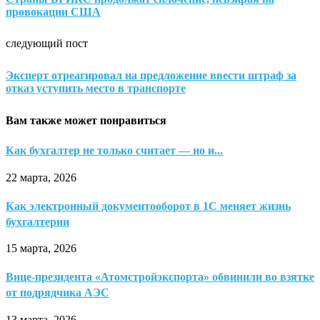
провокации США
следующий пост
Эксперт отреагировал на предложение ввести штраф за
отказ уступить место в транспорте
Вам также может понравиться
Как бухгалтер не только считает — но и...
22 марта, 2026
Как электронный документооборот в 1С меняет жизнь
бухгалтерии
15 марта, 2026
Вице-президента «Атомстройэкспорта» обвинили во взятке
от подрядчика АЭС
13 марта, 2026