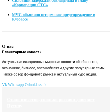
Силовики задержали совладельца и главу
«Корпорации СТС»
МЧС объявило штормовое предупреждение в
Кузбассе
О нас
Планетарные новости
Актуальные ежедневные мировые новости об обществе,
экономике, бизнесе, автомобилях и другие популярные темы.
Также обзор фондового рынка и актуальный курс акций.
Vk
Whatsapp
Odnoklassniki
Стало известно, сколько россиян доверяет
Путину