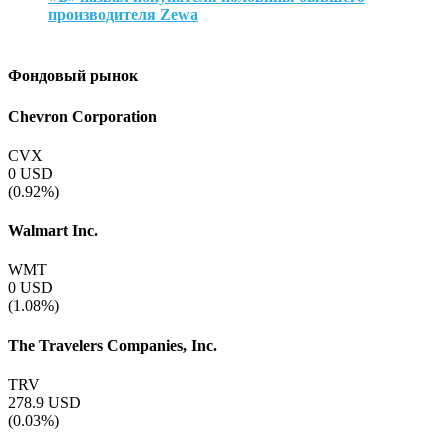
производителя Zewa
Фондовый рынок
Chevron Corporation
CVX
0
USD
(0.92%)
Walmart Inc.
WMT
0
USD
(1.08%)
The Travelers Companies, Inc.
TRV
278.9
USD
(0.03%)