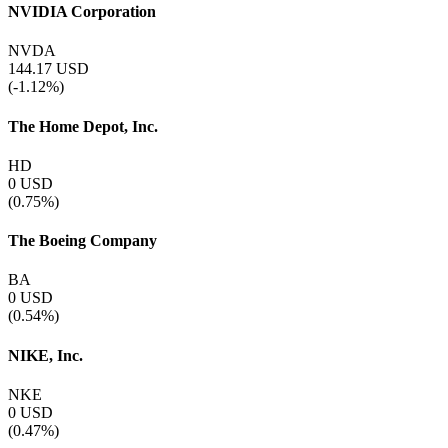
NVIDIA Corporation
NVDA
144.17
USD
(-1.12%)
The Home Depot, Inc.
HD
0
USD
(0.75%)
The Boeing Company
BA
0
USD
(0.54%)
NIKE, Inc.
NKE
0
USD
(0.47%)