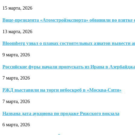
15 марта, 2026
Вице-президента «Атомстройэкспорта» обвинили во взятке
13 марта, 2026
Bloomberg узнал о планах состоятельных азиатов вывести а
9 марта, 2026
Российские фуры начали пропускать из Ирана в Азербайдж
7 марта, 2026
РЖД выставили на торги небоскреб в «Москва-Сити»
7 марта, 2026
Названа дата аукциона по продаже Рижского вокзала
6 марта, 2026