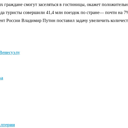
х граждане смогут заселяться в гостиницы, окажет положительн
да туристы совершили 41,4 млн поездок по стране— почти на 7
нт России Владимир Путин поставил задачу увеличить количеств
Венесуэлу
ва
алтерии