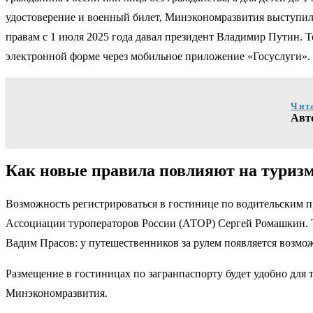
удостоверение и военный билет, Минэкономразвития выступило
правам с 1 июля 2025 года давал президент Владимир Путин. Т
электронной форме через мобильное приложение «Госуслуги».
Чит
Авт
Как новые правила повлияют на туриз
Возможность регистрироваться в гостинице по водительским пр
Ассоциации туроператоров России (АТОР) Сергей Ромашкин. Та
Вадим Прасов: у путешественников за рулем появляется возмож
Размещение в гостиницах по загранпаспорту будет удобно для 
Минэкономразвития.