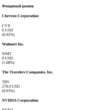
Фондовый рынок
Chevron Corporation
CVX
0
USD
(0.92%)
Walmart Inc.
WMT
0
USD
(1.08%)
The Travelers Companies, Inc.
TRV
278.9
USD
(0.03%)
NVIDIA Corporation
NVDA