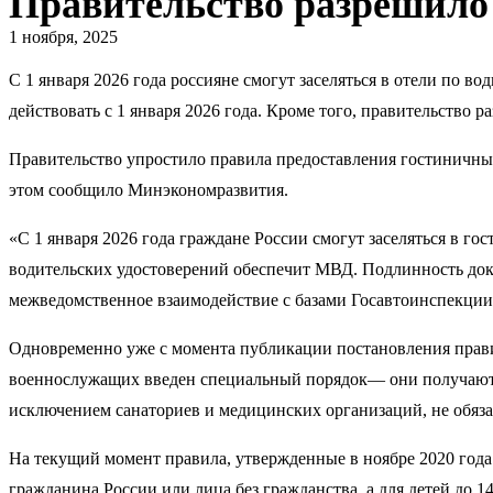
Правительство разрешило 
1 ноября, 2025
С 1 января 2026 года россияне смогут заселяться в отели по 
действовать с 1 января 2026 года. Кроме того, правительство 
Правительство упростило правила предоставления гостиничных 
этом сообщило Минэкономразвития.
«С 1 января 2026 года граждане России смогут заселяться в г
водительских удостоверений обеспечит МВД. Подлинность доку
межведомственное взаимодействие с базами Госавтоинспекции
Одновременно уже с момента публикации постановления правит
военнослужащих введен специальный порядок— они получают п
исключением санаториев и медицинских организаций, не обяза
На текущий момент правила, утвержденные в ноябре 2020 года
гражданина России или лица без гражданства, а для детей до 