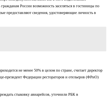
ь гражданам России возможность заселяться в гостиницы по
орые предоставляют сведения, удостоверяющие личность в
риходится не менее 50% в целом по стране, считает директор
це-президент Федерации рестораторов и отельеров (ФРиО)
ереждать стыковку авиарейсов, уточнили РБК в