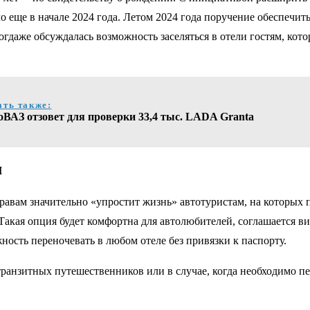
 еще в начале 2024 года. Летом 2024 года поручение обеспечит
огдаже обсуждалась возможность заселяться в отели гостям, кот
ать также:
оВАЗ отзовет для проверки 33,4 тыс. LADA Granta
м
авам значительно «упростит жизнь» автотуристам, на которых п
кая опция будет комфортна для автолюбителей, соглашается ви
ность переночевать в любом отеле без привязки к паспорту.
транзитных путешественников или в случае, когда необходимо п