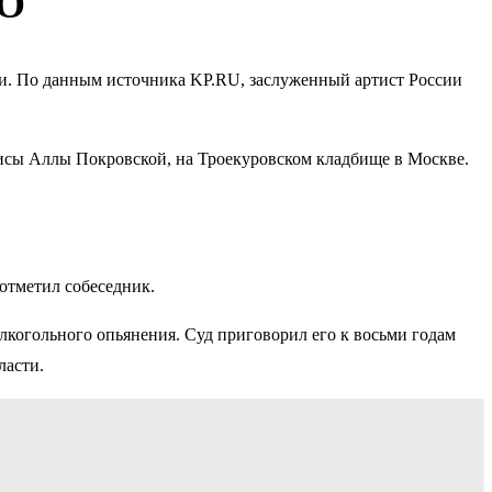
ДО
и. По данным источника KP.RU, заслуженный артист России
трисы Аллы Покровской, на Троекуровском кладбище в Москве.
 отметил собеседник.
лкогольного опьянения. Суд приговорил его к восьми годам
ласти.