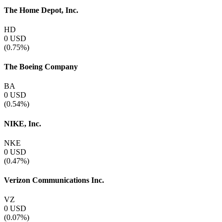
The Home Depot, Inc.
HD
0
USD
(0.75%)
The Boeing Company
BA
0
USD
(0.54%)
NIKE, Inc.
NKE
0
USD
(0.47%)
Verizon Communications Inc.
VZ
0
USD
(0.07%)