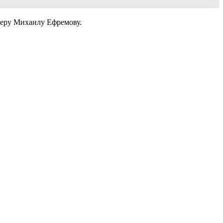
теру Михаилу Ефремову.