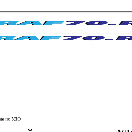
ода по УДО