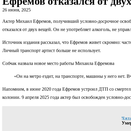
Ефремов отказался от дву
26 июня, 2025
Актер Михаил Ефремов, получивший условно-досрочное освобо
отказался от двух вещей. Он не употребляет алкоголь, не упра
Источник издания рассказал, что Ефремов живет скромно: час
Личный транспорт артист больше не использует.
Собчак назвала новое место работы Михаила Ефремова
«Он на метро ездит, на транспорте, машины у него нет. В
Напомним, в июне 2020 года Ефремов устроил ДТП со смертель
колонии. 9 апреля 2025 года актер был освобожден условно-до
Чит
Уме