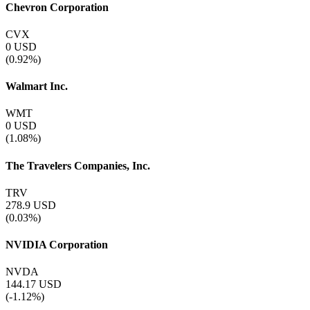
Chevron Corporation
CVX
0
USD
(0.92%)
Walmart Inc.
WMT
0
USD
(1.08%)
The Travelers Companies, Inc.
TRV
278.9
USD
(0.03%)
NVIDIA Corporation
NVDA
144.17
USD
(-1.12%)