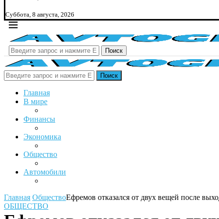
Суббота, 8 августа, 2026
Поиск
Поиск
Главная
В мире
Финансы
Экономика
Общество
Автомобили
Главная
Общество
Ефремов отказался от двух вещей после вых
ОБЩЕСТВО