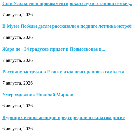
Сын Усольцевой прокомментировал слухи о тайной семье у..
7 августа, 2026
В Музее Победы детям рассказали о подвиге летчика-истре
7 августа, 2026
Жара до +34 градусов придет в Подмосковье в...
7 августа, 2026
Россияне застряли в Египте из-за неисправного самолета
7 августа, 2026
Умер художник Николай Марков
6 августа, 2026
Курящих вейпы женщин предупредили о скрытом риске
6 августа, 2026