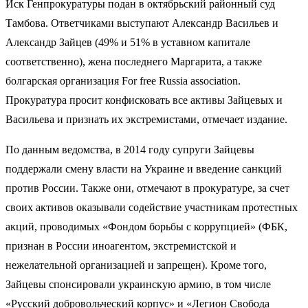
Иск Генпрокуратуры подан в октябрьский районный суд
Тамбова. Ответчиками выступают Александр Васильев и
Александр Зайцев (49% и 51% в уставном капитале
соответственно), жена последнего Маргарита, а также
болгарская организация For free Russia association.
Прокуратура просит конфисковать все активы Зайцевых и
Васильева и признать их экстремистами, отмечает издание.
По данным ведомства, в 2014 году супруги Зайцевы
поддержали смену власти на Украине и введение санкций
против России. Также они, отмечают в прокуратуре, за счет
своих активов оказывали содействие участникам протестных
акций, проводимых «Фондом борьбы с коррупцией» (ФБК,
признан в России иноагентом, экстремистской и
нежелательной организацией и запрещен). Кроме того,
Зайцевы спонсировали украинскую армию, в том числе
«Русский добровольческий корпус» и «Легион Свобода