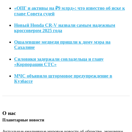
«ОПГ и активы на ₽9 млрд»: что известно об иске к
главе Совета судей
Новый Honda CR-V назвали самым надежным
кроссовером 2025 года
Ошалевшие медведи пришли к дому мэра на
Сахалине
Силовики задержали совладельца и главу
«Корпорации СТС»
МЧС объявило штормовое предупреждение в
Кузбассе
О нас
Планетарные новости
Актуальные ежедневные мировые новости об обществе, экономике,