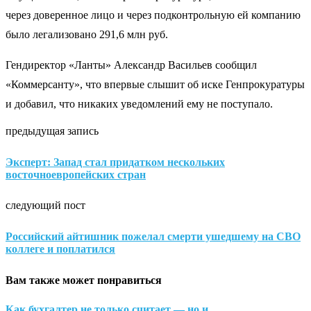
через доверенное лицо и через подконтрольную ей компанию
было легализовано 291,6 млн руб.
Гендиректор «Ланты» Александр Васильев сообщил
«Коммерсанту», что впервые слышит об иске Генпрокуратуры
и добавил, что никаких уведомлений ему не поступало.
предыдущая запись
Эксперт: Запад стал придатком нескольких
восточноевропейских стран
следующий пост
Российский айтишник пожелал смерти ушедшему на СВО
коллеге и поплатился
Вам также может понравиться
Как бухгалтер не только считает — но и...