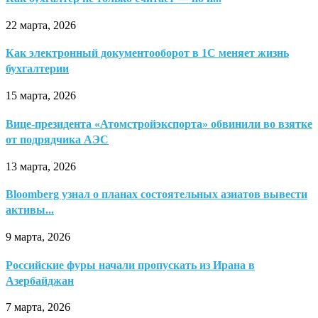
22 марта, 2026
Как электронный документооборот в 1С меняет жизнь
бухгалтерии
15 марта, 2026
Вице-президента «Атомстройэкспорта» обвинили во взятке
от подрядчика АЭС
13 марта, 2026
Bloomberg узнал о планах состоятельных азиатов вывести
активы...
9 марта, 2026
Российские фуры начали пропускать из Ирана в
Азербайджан
7 марта, 2026