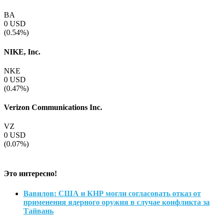
BA
0
USD
(0.54%)
NIKE, Inc.
NKE
0
USD
(0.47%)
Verizon Communications Inc.
VZ
0
USD
(0.07%)
Это интересно!
Вавилов: США и КНР могли согласовать отказ от
применения ядерного оружия в случае конфликта за
Тайвань