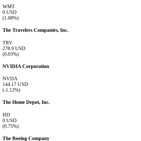
WMT
0
USD
(1.08%)
The Travelers Companies, Inc.
TRV
278.9
USD
(0.03%)
NVIDIA Corporation
NVDA
144.17
USD
(-1.12%)
The Home Depot, Inc.
HD
0
USD
(0.75%)
The Boeing Company