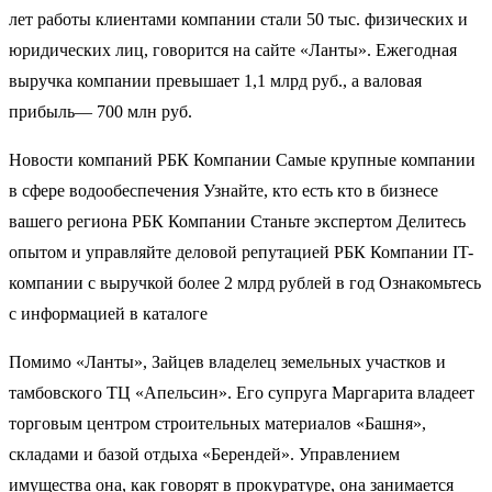
лет работы клиентами компании стали 50 тыс. физических и
юридических лиц, говорится на сайте «Ланты». Ежегодная
выручка компании превышает 1,1 млрд руб., а валовая
прибыль— 700 млн руб.
Новости компаний РБК Компании Самые крупные компании
в сфере водообеспечения Узнайте, кто есть кто в бизнесе
вашего региона РБК Компании Станьте экспертом Делитесь
опытом и управляйте деловой репутацией РБК Компании IT-
компании с выручкой более 2 млрд рублей в год Ознакомьтесь
с информацией в каталоге
Помимо «Ланты», Зайцев владелец земельных участков и
тамбовского ТЦ «Апельсин». Его супруга Маргарита владеет
торговым центром строительных материалов «Башня»,
складами и базой отдыха «Берендей». Управлением
имущества она, как говорят в прокуратуре, она занимается